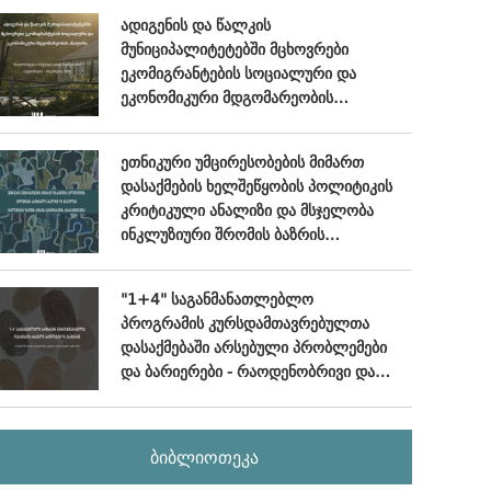
ადიგენის და წალკის
მუნიციპალიტეტებში მცხოვრები
ეკომიგრანტების სოციალური და
ეკონომიკური მდგომარეობის
ანალიზი - (სიღრმისეული
ინტერვიუების მიგნებები), ოქტომბერი
ეთნიკური უმცირესობების მიმართ
- ნოემბერი, 2024
დასაქმების ხელშეწყობის პოლიტიკის
კრიტიკული ანალიზი და მსჯელობა
ინკლუზიური შრომის ბაზრის
განვითარების პერსპექტივებზე
"1+4" საგანმანათლებლო
პროგრამის კურსდამთავრებულთა
დასაქმებაში არსებული პრობლემები
და ბარიერები - რაოდენობრივი და
თვისებრივი კვლევის ანალიტიკური
ანგარიში
ბიბლიოთეკა