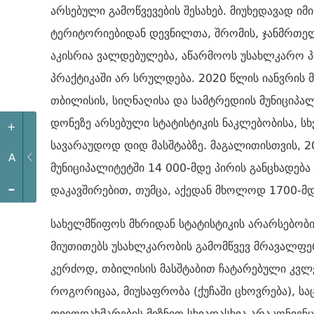
არსებული გამოწვევების შესახებ. მიუხედავად ი
ტერიტორიებიდან დევნილთა, შრომის, ჯანმრთე
აკისრია ვალდებულება, აწარმოოს უსახლკარო პ
პრაქტიკაში არ სრულდება. 2020 წლის იანვრის 
თბილისის, სიღნაღისა და სამტრედიის მუნიციპა
დონეზე არსებული სტატისტიკის ნაკლებობისა, სხ
+
სავარაუდოდ დიდ მასშტაბზე. მაგალითისთვის, 
A
მუნიციპალიტეტში 14 000-მდე პირის განცხადებ
-
დაკავშირებით, თუმცა, აქედან მხოლოდ 1700-მდე
სახელმწიფოს მხრიდან სტატისტიკის არარსებო
მიუთითებს უსახლკარობის გამომწვევ მრავალფე
კერძოდ, თბილისის მასშტაბით ჩატარებული კვლე
როგორიცაა, მიუსაფრობა (ქუჩაში ცხოვრება), სა
თვითდახმარების მიზნით სხვადასხვა არაკონვენც