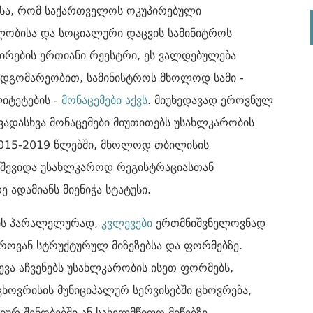
მისა, რომ საქართველოს ოკუპირებული
ლობისა და სოციალური დაცვის სამინიტროს
ირების ერთიანი რეესტრი, ეს ვალდებულება
მდგომარეობით, სამინისტროს მხოლოდ სამი -
ლიტეტების -
მონაცემები აქვს
. მიუხედავად ეროვნულ
ვადასხვა მონაცემები მიუთითებს უსახლკარობის
2015-2019 წლებში, მხოლოდ თბილისის
ა შევიდა უსახლკაროდ რეგისტრაციასთან
 ადამიანს მიენიჭა სტატუსი.
ბის პარალელურად,
კვლევები
ერთმნიშვნელოვნად
როვან სტრუქტურულ მიზეზებსა და ფორმებზე.
ვა აჩვენებს უსახლკარობის ისეთ ფორმებს,
ცხოვრისის მუნიციპალურ სერვისებში ცხოვრება,
იურ შენობებში ან სახელმწიფო მიწებზე