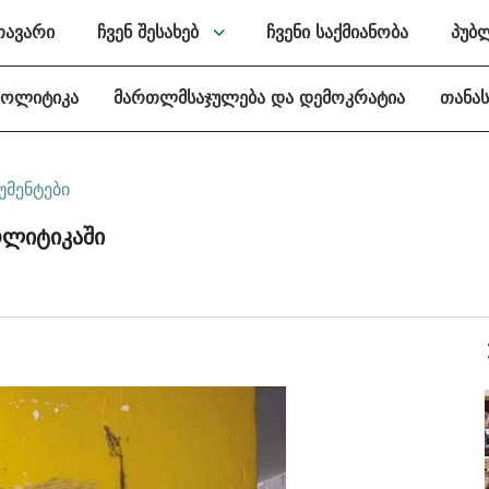
თავარი
ჩვენ შესახებ
ჩვენი საქმიანობა
პუბ
პოლიტიკა
მართლმსაჯულება და დემოკრატია
თანა
უმენტები
ოლიტიკაში