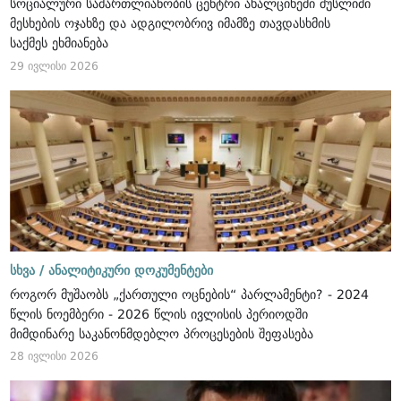
სოციალური სამართლიანობის ცენტრი ახალციხეში მუსლიმი
მესხების ოჯახზე და ადგილობრივ იმამზე თავდასხმის
საქმეს ეხმიანება
29 ივლისი 2026
სხვა /
ანალიტიკური დოკუმენტები
როგორ მუშაობს „ქართული ოცნების“ პარლამენტი? - 2024
წლის ნოემბერი - 2026 წლის ივლისის პერიოდში
მიმდინარე საკანონმდებლო პროცესების შეფასება
28 ივლისი 2026