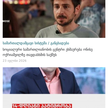
სამართალდამცავი სისტემა /
განცხადება
სოციალური სამართლიანობის ცენტრი ეხმაურება ონისე
ოქრიაშვილზე თავდასხმის საქმეს
23 ივლისი 2026