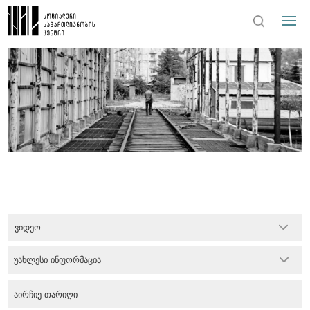
ვიდეო
უახლესი ინფორმაცია