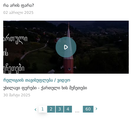
რა არის ფარა?
02 აპრილი 2025
რელიგიის თავისუფლება /
ვიდეო
უხილავი ფერები - ქართული ხის მეჩეთები
30 მარტი 2025
1
2
3
4
60
...