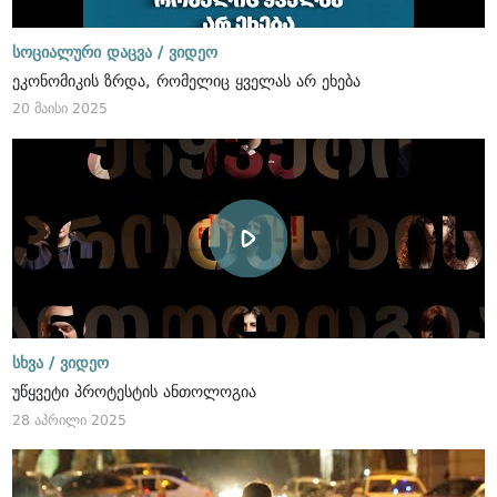
სოციალური დაცვა /
ვიდეო
ეკონომიკის ზრდა, რომელიც ყველას არ ეხება
20 მაისი 2025
სხვა /
ვიდეო
უწყვეტი პროტესტის ანთოლოგია
28 აპრილი 2025