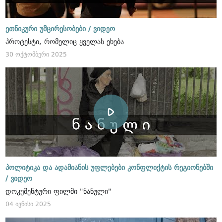
ეთნიკური უმცირესობები /
ვიდეო
პროტესტი, რომელიც ყველას ეხება
30 ოქტომბერი 2025
პოლიტიკა და ადამიანის უფლებები კონფლიქტის რეგიონებში
/
ვიდეო
დოკუმენტური ფილმი "ნანული"
04 ივნისი 2025