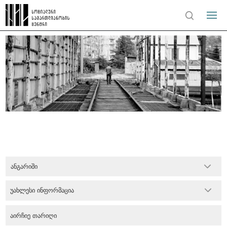
ანგარიში
უახლესი ინფორმაცია