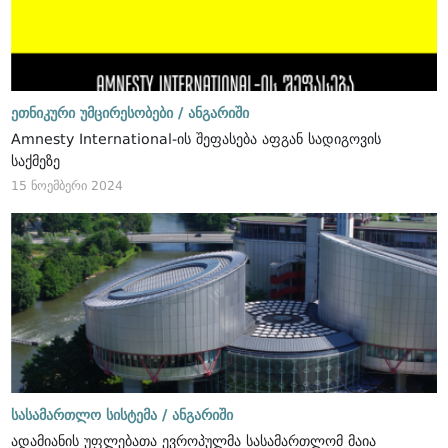
ეთნიკური უმცირესობები /
ანგარიში
Amnesty International-ის შეფასება აფგან სადიგოვის
საქმეზე
15 ნოემბერი 2024
სასამართლო სისტემა /
ანგარიში
ადამიანის უფლებათა ევროპულმა სასამართლომ მაია