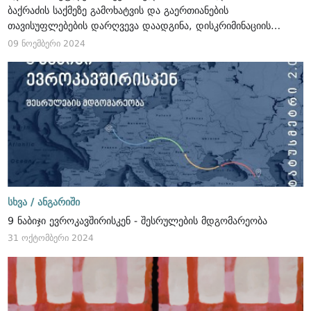
ბაქრაძის საქმეზე გამოხატვის და გაერთიანების
თავისუფლებების დარღვევა დაადგინა, დისკრიმინაციის
აკრძალვის უფლებასთან ერთობლიობაში
09 ნოემბერი 2024
სხვა /
ანგარიში
9 ნაბიჯი ევროკავშირისკენ - შესრულების მდგომარეობა
31 ოქტომბერი 2024