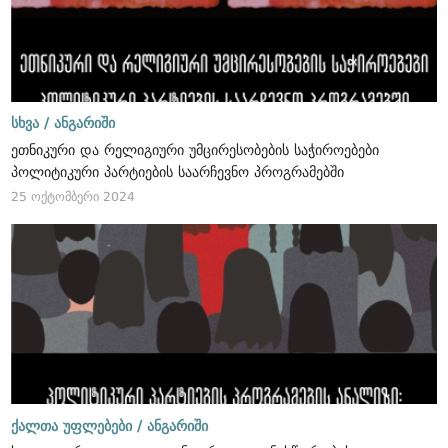
სხვა /
ანგარიში
ეთნიკური და რელიგიური უმცირესობების საჭიროებები
პოლიტიკური პარტიების საარჩევნო პროგრამებში
25 ოქტომბერი 2024
ქალთა უფლებები /
ანგარიში