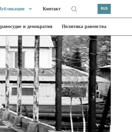
Публикации
Контакт
RUS
равосудие и демократия
Политика равенства