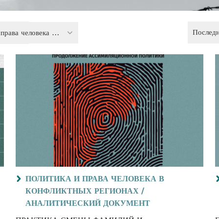
Послед
Политика и права человека в конфликтных регионах
ПОЛИТИКА И ПРАВА ЧЕЛОВЕКА В
КОНФЛИКТНЫХ РЕГИОНАХ /
АНАЛИТИЧЕСКИЙ ДОКУМЕНТ