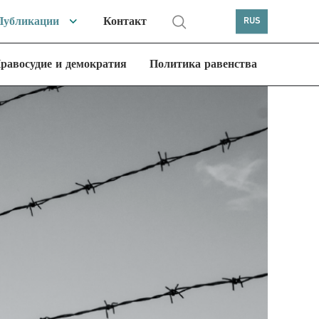
Публикации
Контакт
RUS
равосудие и демократия
Политика равенства