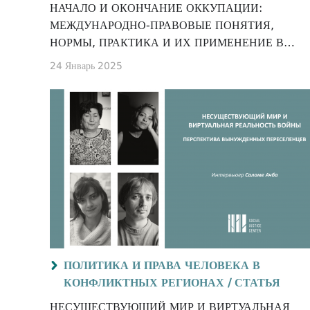
НАЧАЛО И ОКОНЧАНИЕ ОККУПАЦИИ:
МЕЖДУНАРОДНО-ПРАВОВЫЕ ПОНЯТИЯ,
НОРМЫ, ПРАКТИКА И ИХ ПРИМЕНЕНИЕ В
ОТНОШЕНИИ ОККУПИРОВАННЫХ
24 Январь 2025
ТЕРРИТОРИЙ АБХАЗИИ И ЦХИНВАЛЬСКОГО
РЕГИОНА/ЮЖНОЙ ОСЕТИИ
ПОЛИТИКА И ПРАВА ЧЕЛОВЕКА В
КОНФЛИКТНЫХ РЕГИОНАХ /
СТАТЬЯ
НЕСУЩЕСТВУЮЩИЙ МИР И ВИРТУАЛЬНАЯ