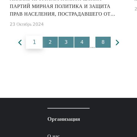
ПАРТИЙ МИРНАЯ ПОЛИТИКА И ЗАЩИТА
2
ПРАВ НАСЕЛЕНИЯ, ПОСТРАДАВШЕГО ОТ
КОНФЛИКТА
23 Октябрь 2024
1
2
3
4
8
...
Организация
О нас