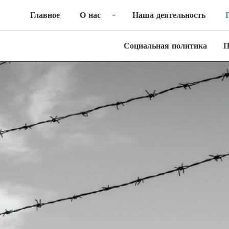
Главное
О нас
Наша деятельность
Социальная политика
П