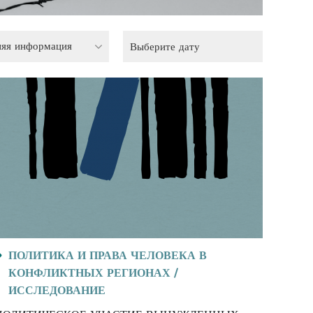
няя информация
ПОЛИТИКА И ПРАВА ЧЕЛОВЕКА В
КОНФЛИКТНЫХ РЕГИОНАХ /
ИССЛЕДОВАНИЕ