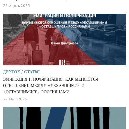
29 Апрель 2025
ДРУГОЕ /
СТАТЬЯ
ЭМИГРАЦИЯ И ПОЛЯРИЗАЦИЯ. КАК МЕНЯЮТСЯ
ОТНОШЕНИЯ МЕЖДУ «УЕХАВШИМИ» И
«ОСТАВШИМИСЯ» РОССИЯНАМИ
27 Март 2025