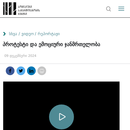
/
/
სხვა
ვიდეო
რეპორტაჟი
პროტესტი და ემოციური ჯანმრთელობა
09 დეკემბერი 2024