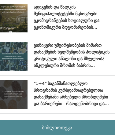
ადიგენის და წალკის
მუნიციპალიტეტებში მცხოვრები
ეკომიგრანტების სოციალური და
ეკონომიკური მდგომარეობის
ანალიზი - (სიღრმისეული
ინტერვიუების მიგნებები), ოქტომბერი
ეთნიკური უმცირესობების მიმართ
- ნოემბერი, 2024
დასაქმების ხელშეწყობის პოლიტიკის
კრიტიკული ანალიზი და მსჯელობა
ინკლუზიური შრომის ბაზრის
განვითარების პერსპექტივებზე
"1+4" საგანმანათლებლო
პროგრამის კურსდამთავრებულთა
დასაქმებაში არსებული პრობლემები
და ბარიერები - რაოდენობრივი და
თვისებრივი კვლევის ანალიტიკური
ანგარიში
ბიბლიოთეკა