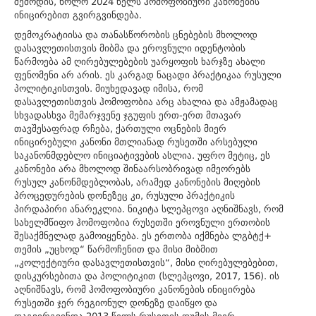
შემოდის, ხოლო 2024 წელს ჰომოფობიური კანონების
ინიცირებით გვირგვინდება.
დემოკრატიისა და თანასწორობის ცნებების მხოლოდ
დასავლეთისთვის მიბმა და ეროვნული იდენტობის
წარმოება ამ ღირებულებების უარყოფის ხარჯზე ახალი
ფენომენი არ არის. ეს კარგად ნაცადი პრაქტიკაა რუსული
პოლიტიკისთვის. მიუხედავად იმისა, რომ
დასავლეთისთვის ჰომოფობია არც ახალია და ამჟამადაც
სხვადასხვა მემარჯვენე ჯგუფის ერთ-ერთ მთავარ
თავშესაფრად რჩება, ქართული ოცნების მიერ
ინიცირებული კანონი მთლიანად რუსეთში არსებული
საკანონმდებლო ინიციატივების ასლია. უფრო მეტიც, ეს
კანონები არა მხოლოდ შინაარსობრივად იმეორებს
რუსულ კანონმდებლობას, არამედ კანონების მიღების
პროცედურების დონეზეც კი, რუსული პრაქტიკის
პირდაპირი ანარეკლია. ნიკიტა სლეპცოვი აღნიშნავს, რომ
სახელმწიფო ჰომოფობია რუსეთში ეროვნული ერთობის
შესაქმნელად გამოიყენება. ეს ერთობა იქმნება ლგბტქ+
თემის „უცხოდ“ წარმოჩენით და მისი მიბმით
„კოლექტიური დასავლეთისთვის“, მისი ღირებულებებით,
დისკურსებითა და პოლიტიკით (სლეპცოვი, 2017, 156). ის
აღნიშნავს, რომ ჰომოფობიური კანონების ინიცირება
რუსეთში ჯერ რეგიონულ დონეზე დაიწყო და