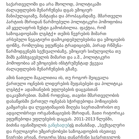
საქართველოში და არა მხოლოდ, პოლიტიკაში
ძალაუფლების შენარჩუნება დგას ემოციურ
მანიპულაციაზე, შანტაჟსა და პროპაგანდაზე. მმართველი
პარტიის მხრიდან წარმოებული პოლიტიკური ჰომოფობია
ამ ყველაფრის ზუსტი გამოძახილია. ფაქტია, რომ
საზოგადოებაში ლგბტქ+ თემის წევრების მიმართ
არსებული ნეგატიური დამოკიდებულებებისა და ემოციების
ფონზე, რომლებიც ეფუძნება ტრადიციებს, პირად რწმენა-
წარმოდგენებს სექსუალობაზე, ემოციურ სიძულვილსა თუ
შიშს განსხვავებულის მიმართ და ა.შ., პოლიტიკური
ჰომოფობია ამ ემოციების ინსტრუმენტად ქცევაა
ძალაუფლების შენარჩუნების გზაზე.
ამის ნათელი მაგალითია ის, თუ როგორ შეიცვალა
ქართული ოცნების ლიდერების შეფასებები და პოლიტიკა
ლგბტქ+ ადამიანების უფლებების დაცვასთან
დაკავშირებით. მაშინ როდესაც, თავისი მმართველობის
დასაწყისში ქართულ ოცნებას სჭირდებოდა პოზიციების
გამყარება და ლეგიტიმაციის მიღება საერთაშორისო თუ
ადგილობრივი ორგანიზაციების მხრიდან, მათი რიტორიკა
ეფუძნებოდა უფლებების დაცვას. 2011-2013 წლებში,
განცხადებ
ბიძინა ივანიშვილის
ის
თანახმად, „სექსუალური
და რელიგიური უმცირესობები საზოგადოების ისეთივე
წევრები არიან, როგორც სხვა დანარჩენი საქართველოს