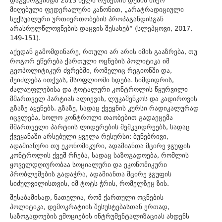
დაგვირგვინდა 2013 წელს რუსეთის დუმის მიერ
მიღებული ფედერალური კანონით, „არატრადიციული
სექსუალური ურთიერთობების პროპაგანდისგან
არასრულწლოვნების დაცვის შესახებ“ (სლეპცოვი, 2017,
149-151).
აქედან გამომდინარე, რთული არ არის იმის გააზრება, თუ
როგორ ეწერება ქართული ოცნების პოლიტიკა იმ
გეოპოლიტიკურ ძვრებში, რომელიც რეგიონში და,
შეიძლება ითქვას, მსოფლიოში ხდება. სიმდიდრის,
ძალაუფლებისა და ტოტალური კონტროლის წყურვილი
მმართველ პარტიას ალიევის, ლუკაშენკოს და კადიროვის
გზაზე აყენებს. გზაზე, სადაც ქვეყნის კურსი რადიკალურად
იცვლება, ხოლო კონტროლი თაობებით გადაეცემა
მმართველი პარტიის ლიდერების მემკვიდრეებს, სადაც
ქვეყანაში არსებული ყველა რესურსი: ბუნებრივი,
ადამიანური თუ ეკონომიკური, ადამიანთა მცირე ჯგუფის
კონტროლის ქვეშ რჩება, სადაც საზოგადოება, რომლის
ყოველდღიურობაა სოციალური და ეკონომიკური
პრობლემების გადაჭრა, ადამიანთა მცირე ჯგუფის
სიძულვილისთვის, იმ ტოტს ჭრის, რომელზეც ზის.
შესაბამისად, ნათელია, რომ ქართული ოცნების
პოლიტიკა, დემოკრატიის შესუსტებასთან ერთად,
საზოგადოების ემოციების ინტრუმენტალიზაციას ახდენს