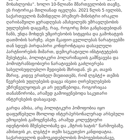
მოსახლეობა“. ხოლო 10-წლიანი მმართველობის თავზე,
ეს რიტორიკა მთლიანად იცვლება. 2021 წლის 5 ივლისს,
საქართველოს მაშინდელი პრემიერ-მინისტრი ირაკლი
ღარიბაშვილი ყურადღებას ამახვილებს უმრავლესობის
უფლებების დაცვაზე, რაც, როგორც მისი განცხადებიდან
ჩანს, უნდა მოხდეს უმცირესობის სიტყვისა და გამოხატვის
დათმობის ხარჯზე. ასეთ მკაფიო ცვლილებას ნარატივებში
თან სდევს პირდაპირი კონფრონტაცია დასავლელი
პარტნიორების მიმართ, დემოკრატიული ინსტიტუტების
შესუსტება, პოლიტიკური პოლარიზაციის გამწვავება და
ჰომო/ტრანსფობიური ნარატივების გაძლიერება
სახელისუფლებლო მედიების მხრიდან. ეს კი, თავის
მხრივ, კიდევ ერთხელ მიუთითებს, რომ ლგბტქ+ თემის
წევრების უფლებების დაცვა ისეთი ღირებულებების
უზრუნველყოფას კი არ ეფუძნებოდა, როგორიცაა
თანასწორობა, არამედ გამოიყენებოდა საკუთარი
ინტერესების დასაცავად.
გარდა ამისა, არც პოლიტიკური ჰომოფობია იყო
დაფუძნებული მხოლოდ ინტერპერსონალურად არსებული
ემოციების გამოყენებაზე, არამედ კოლექტიური
იდენტობის მშენებლობაზე და „მტრის ხატის“ წარმოებაზე.
ამისთვის კი, ლგბტქ+ თემი საუკეთესო კანდიდატია.
საქართველოს დამოუკიდებლობის მოპოვებისთანავე,