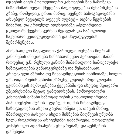
ოცნების მიერ ჰომოფობიური კანონების წინ წამოწევა
მიზანმიმართული ქმედებაა ძალაუფლების შენარჩუნების
გზაზე, რომელიც, ერთი მხრივ, იყენებს საზოგადოებაში
არსებულ ნეგატიურ აფექტს ლგბტქ+ თემის წევრების
მიმართ, და ეროვნულ იდენტობაზე აპელირებით
ცდილობს ქვეყნის კურსის შეცვლას და საბოლოოდ
საკუთარი კეთილდღეობისა და ძალაუფლების
შენარჩუნებას.
ამის ნათელი მაგალითია ქართული ოცნების მიერ ამ
კანონების ინიცირება წინაასარჩევნო პერიოდში. მაშინ
როდესაც ე.წ. რუსული კანონი მიმართულია სამოქალაქო
საზოგადოების განადგურებაზე და შესაბამისად,
კრიტიკული აზრისა თუ წინააღმდეგობის ჩახშობაზე, ხოლო
ე.წ. ოფშორების კანონი უზრუნველყოფს ჩრდილოვანი
ეკონომიკის აღმოცენებას ქვეყანაში და ისედაც მდიდარი
უმცირესობის მეტად გამდიდრებას, ჰომოფობიური
კანონების მიზანი საზოგადოების კონსოლიდირებაა
ჰიპოთეტური მტრის - ლგბტქ+ თემის წინააღმდეგ.
საზოგადოების ასეთი გაერთიანება კი, თავის მხრივ,
მმართველი პარტიის ისეთი მიზნების მიღწევას უწყობს
ხელს როგორიცაა არჩევნებში გამარჯვება, ტოტალური
კონტროლი ადამიანების ცხოვრებაზე და ცენზურის
დაწესება.