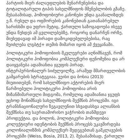
პარტიის მიერ ძალაუფლების შენარჩუნებისა და
ტოტალიტარული ტიპის სახელმწიფოს მშენებლობის გზაზე.
შესაბამისად, ჰომოფობიური კანონები უნდა გაანალიზდეს
ე.წ. რუსულ და ოფშორების კანონებთან გათანაბრებულ
ხარისხში და უფრო მეტიც, ქართული საზოგადოება ისევე
უნდა წუხდეს ამ ცვლილებებზე, როგორც დანარჩენ ორზე,
მიუხედავად იმ პირადი დამოკიდებულებებისა, რაც
შეიძლება ლგბტქ+ თემის მიმართ იყოს ამ ქვეყანაში.
პოლიტიკური ჰომოფობიის მკვლევრები აღნიშნავენ, რომ
პოლიტიკური ჰომოფობია კომპლექსური ფენომენია და არ
დაიყვანება ადამიანთა ჯგუფის პირად,
ინტერპერსონალურ სიძულვილზე, არამედ მმართველობის
გამყარების სტრატეგიაა. ვეისი და ბოსია (2013)
მიუთითებენ, რომ სახელმწიფო აქტორების მიერ
წარმოებული პოლიტიკური ჰომოფობია არის
მიზანმიმართული მიდგომა, რომელიც ადამიანთა ჯგუფს
უცხოდ მონიშნავს სახელმწიფოს შექმნის პროცესში. იგი
ტრანსნაციონალური ზეგავლენით სხვადასხვა ალიანსის
შექმნისა თუ საერთაშორისო ვაჭრობის თანმდევი
პროდუქტია. და ბოლოს, პოლიტიკური ჰომოფობია
კოლექტიური იდენტობის შექმნის პროცესს უკავშირდება
კოლონიალიზმის კომპლექსურ შედეგებთან გამკლავების
პროცესში (Weiss, Bosia, 2013, 2). შესაბამისად, ქართული