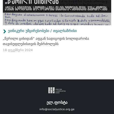
ეთნიკური უმცირესობები / თვალსაზრისი
„წერილი ციხიდან“ აფგან სადიგოვის სოლიდარობა
თავისუფლებისთვის მებრძოლებს
18 დეკემბერი 2024
ელ.ფოსტა
info@socialjustice.org.ge