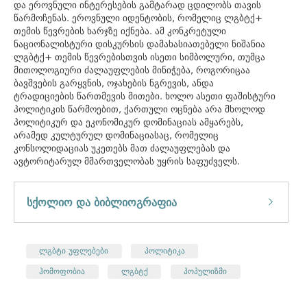
და ეროვნული ინტერესების გამტარად ცდილობს თავის
წარმოჩენას. ეროვნული იდენტობის, რომელიც ლგბტქ+
თემის წევრების ხარჯზე იქნება. ამ კონკრეტული
ნაციონალისტური დისკურსის დამახასიათებელი ნიშანია
ლგბტქ+ თემის წევრებისთვის ისეთი სიმბოლური, თუმცა
მითოლოგიური ძალაუფლების მინიჭება, როგორიცაა
ბავშვების გარყვნის, ოჯახების ნგრევის, ანდა
ტრადიციების წართმევის მითები. ხოლო ასეთი ფაშისტური
პოლიტიკის წარმოებით, ქართული ოცნება არა მხოლოდ
პოლიტიკურ და ეკონომიკურ დომინაციას ამყარებს,
არამედ კულტურულ დომინაციასაც, რომელიც
კონსოლიდაციას უკეთებს მათ ძალაუფლებას და
ავტორიტარულ მმართველობას უყრის საფუძველს.
სქოლიო და ბიბლიოგრაფია
ლგბტი უფლებები
პოლიტიკა
ჰომოფობია
ლგბტქ
პოპულიზმი