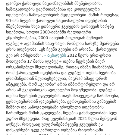
დაიწყო ქართული ნაციონალიზმის მშენებლობის,
საზოგადოების გაერთიანებისა და კოლექტიური
იდენტობის ჩამოყალიბების მცდელობები. მაშინ როდესაც
90-იან წლებში ქართული ნაციონალური იდენტობის
მშენებლობა სხვა ეთნიკური ჯგუფების გარიყვის ხარჯზე
ხდებოდა, ხოლო 2000-იანებში რელიგიური
უმცირესობების, 2000-იანების ბოლოდან შემოდის
ლგბტქ+ ადამიანის სახე-ხატი, რომლის ხარჯზე მყარდება
ერის იდენტობა. „ეს ჩვენი გეიები არ არიან… ქართველი
- აცხადებს
გეი არ არსებობს“,
2012 წელს ერთ-ერთი
მოძღვარი 17 მაისს ლგბტქ+ თემის წევრების მიერ
ორგანიზებულ მსვლელობაზე, რითაც იმაზე მიანიშნებს,
რომ ქართველის იდენტობა და ლგბტქ+ თემის წევრობა
ერთმანეთთან შეუთავსებელია, მაგრამ ამავე დროს
ამტკიცებს, რომ „გეიობა“ არის იმპორტირებული და არ
არის ამ ქვეყნისთვის ავთენტური მოცემულობა. ლგბტქ+
თემის წევრების უფლებების თავს მოხვეულად წარმოჩენა,
ევროკავშირთან დაკავშირება, ევროკავშირის გაშავების
მიზნით და საზოგადოებაში ეროვნული იდენტობის
წართმევის შიშის გაღვივება, წლების განმავლობაში სულ
უფრო მწვავდება. რაც კულმინაციას 2021 წლის შემდგომ
აღწევს, როდესაც ულტრამემარჯვენე ჯგუფების ეს
დისკურსები უკვე ქართული ოცნების რიტორიკაში