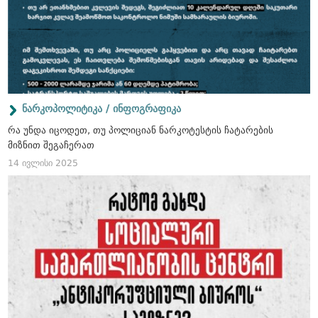
ნარკოპოლიტიკა / ინფოგრაფიკა
რა უნდა იცოდეთ, თუ პოლიციან ნარკოტესტის ჩატარების
მიზნით შეგაჩერათ
14 ივლისი 2025