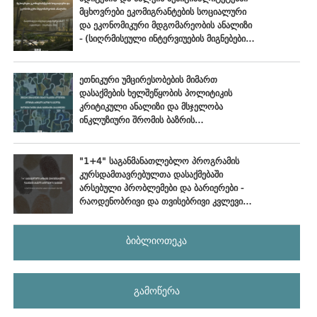
მცხოვრები ეკომიგრანტების სოციალური
და ეკონომიკური მდგომარეობის ანალიზი
- (სიღრმისეული ინტერვიუების მიგნებები),
ოქტომბერი - ნოემბერი, 2024
ეთნიკური უმცირესობების მიმართ
დასაქმების ხელშეწყობის პოლიტიკის
კრიტიკული ანალიზი და მსჯელობა
ინკლუზიური შრომის ბაზრის
განვითარების პერსპექტივებზე
"1+4" საგანმანათლებლო პროგრამის
კურსდამთავრებულთა დასაქმებაში
არსებული პრობლემები და ბარიერები -
რაოდენობრივი და თვისებრივი კვლევის
ანალიტიკური ანგარიში
ბიბლიოთეკა
გამოწერა