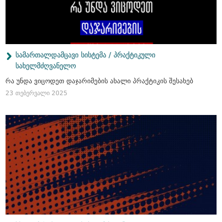
სამართალდამცავი სისტემა / პრაქტიკული
სახელმძღვანელო
რა უნდა ვიცოდეთ დაჯარიმების ახალი პრაქტიკის შესახებ
23 თებერვალი 2025