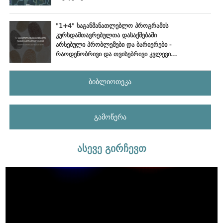
განვითარების პერსპექტივებზე
"1+4" საგანმანათლებლო პროგრამის
კურსდამთავრებულთა დასაქმებაში
არსებული პრობლემები და ბარიერები -
რაოდენობრივი და თვისებრივი კვლევის
ანალიტიკური ანგარიში
ბიბლიოთეკა
გამოწერა
ასევე გირჩევთ