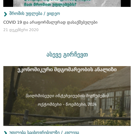
შრომის უფლება / ვიდეო
COVID 19 და არაფორმალურად დასაქმებულები
21 დეკემბერი 2020
ასევე გირჩევთ
უფლება საცხოვრებელზე / კვლევა