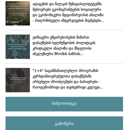
ადიგენის და წალკის მუნიციპალიტეტებში
მცხოვრები ეკომიგრანტების სოციალური
და ეკონომიკური მდგომარეობის ანალიზი
- (სიღრმისეული ინტერვიუების მიგნებები),
ოქტომბერი - ნოემბერი, 2024
ეთნიკური უმცირესობების მიმართ
დასაქმების ხელშეწყობის პოლიტიკის
კრიტიკული ანალიზი და მსჯელობა
ინკლუზიური შრომის ბაზრის
განვითარების პერსპექტივებზე
"1+4" საგანმანათლებლო პროგრამის
კურსდამთავრებულთა დასაქმებაში
არსებული პრობლემები და ბარიერები -
რაოდენობრივი და თვისებრივი კვლევის
ანალიტიკური ანგარიში
ბიბლიოთეკა
გამოწერა