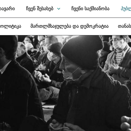
თავარი
ჩვენ შესახებ
ჩვენი საქმიანობა
პუბ
პოლიტიკა
მართლმსაჯულება და დემოკრატია
თანა