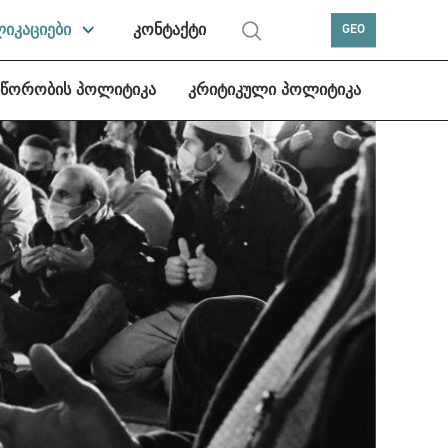
ლიკაციები
კონტაქტი
GEO
სწორობის პოლიტიკა
კრიტიკული პოლიტიკა