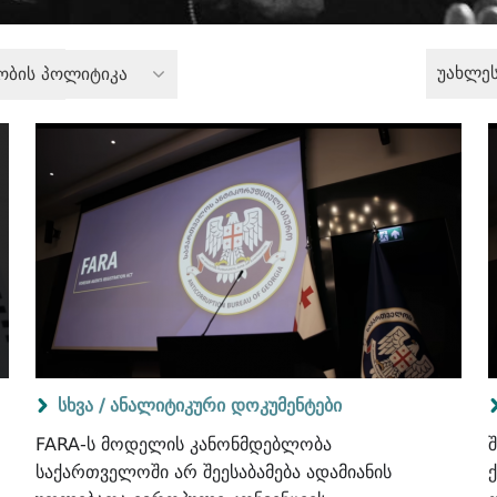
უახლე
ობის პოლიტიკა
სხვა /
ანალიტიკური დოკუმენტები
FARA-ს მოდელის კანონმდებლობა
შ
საქართველოში არ შეესაბამება ადამიანის