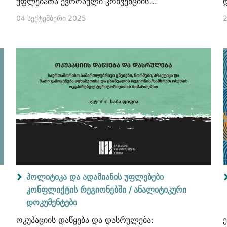
უფლებათა ევროპული კონვენციის
სტანდარტებს - ევროპის საბჭოს ექსპერტთა
04 სექტემბერი 2025
2
დასკვნის სამართლებრივი ანალიზი
პოლიტიკა და ადამიანის უფლებები
კონფლიქტის რეგიონებში /
ანალიტიკური
დოკუმენტები
ოკუპაციის დაწყება და დასრულება: