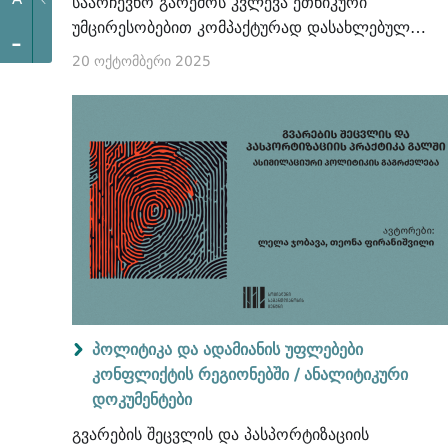
საარჩევნო გარემოს კვლევა ეთნიკური
უმცირესობებით კომპაქტურად დასახლებულ
-
ორ რეგიონში - სამცხე-ჯავახეთსა და ქვემო
20 ოქტომბერი 2025
ქართლში
პოლიტიკა და ადამიანის უფლებები
კონფლიქტის რეგიონებში /
ანალიტიკური
დოკუმენტები
გვარების შეცვლის და პასპორტიზაციის