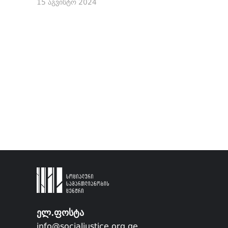
15 აგვისტო 2024
ელ.ფოსტა
info@socialjustice.org.ge