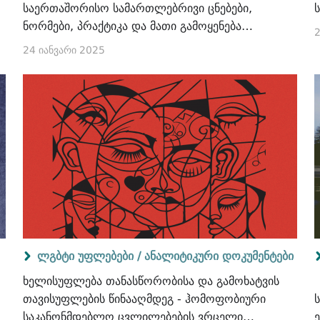
საერთაშორისო სამართლებრივი ცნებები,
ნორმები, პრაქტიკა და მათი გამოყენება
2
აფხაზეთისა და ცხინვალის რეგიონის/სამხრეთ
24 იანვარი 2025
ოსეთის ოკუპირებულ ტერიტორიებთან
მიმართებით
ლგბტი უფლებები /
ანალიტიკური დოკუმენტები
ხელისუფლება თანასწორობისა და გამოხატვის
თავისუფლების წინააღმდეგ - ჰომოფობიური
საკანონმდებლო ცვლილებების ვრცელი