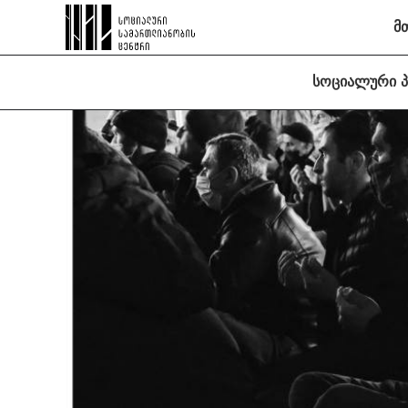
მ
სოციალური 