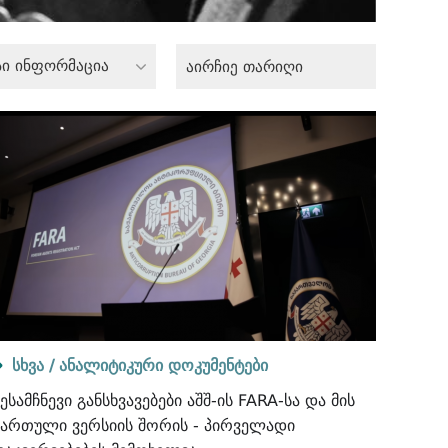
სი ინფორმაცია
სხვა /
ანალიტიკური დოკუმენტები
ესამჩნევი განსხვავებები აშშ-ის FARA-სა და მის
ქართული ვერსიის შორის - პირველადი