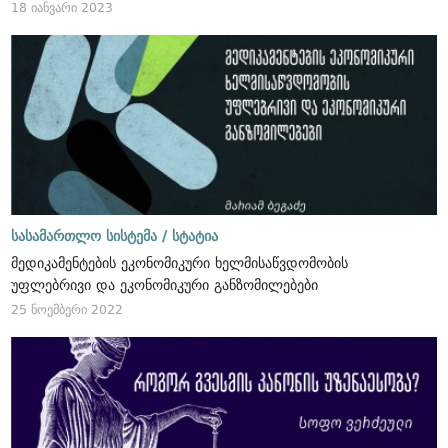
18 იანვარი 2023
სასამართლო სისტემა /
სტატია
მედიკამენტების ეკონომიკური ხელმისაწვდომობის
უფლებრივი და ეკონომიკური განზომილებები
25 ნოემბერი 2022