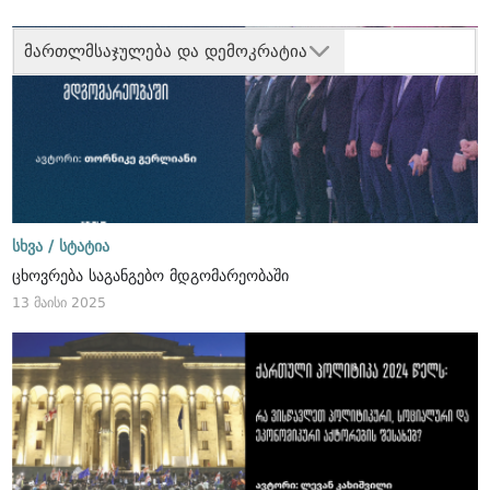
მართლმსაჯულება და დემოკრატია
სხვა /
სტატია
ცხოვრება საგანგებო მდგომარეობაში
13 მაისი 2025