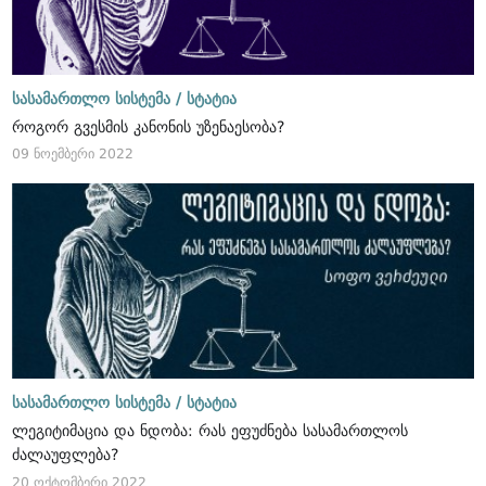
სასამართლო სისტემა /
სტატია
როგორ გვესმის კანონის უზენაესობა?
09 ნოემბერი 2022
სასამართლო სისტემა /
სტატია
ლეგიტიმაცია და ნდობა: რას ეფუძნება სასამართლოს
ძალაუფლება?
20 ოქტომბერი 2022