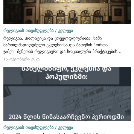
რელიგიის თავისუფლება /
კვლევა
რელიგია, პოლიტიკა და ყოველდღიურობა: სამი
მართლმადიდებელი ეკლესიისა და ბათუმის "ორთა
ჯამეს" მეჩეთის რელიგიური და სოციალური პრაქტიკების
ეთნოგრაფიული კვლევა 2024 წლის წინასაარჩევნო
15 ოქტომბერი 2025
პერიოდში
რელიგიის თავისუფლება /
კვლევა