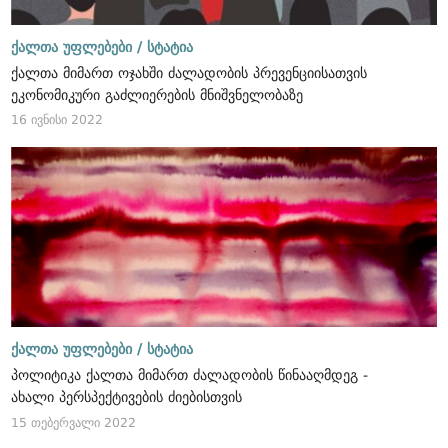
ქალთა უფლებები /
სტატია
ქალთა მიმართ ოჯახში ძალადობის პრევენციისათვის
ეკონომიკური გაძლიერების მნიშვნელობაზე
16 ივნისი 2022
ქალთა უფლებები /
სტატია
პოლიტიკა ქალთა მიმართ ძალადობის წინააღმდეგ -
ახალი პერსპექტივების ძიებისთვის
15 თებერვალი 2022