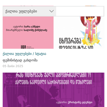
ქალთა უფლებები
ქალთა უფლებები /
სტატია
ფემინისტად გახდომა
05 მაისი 2025