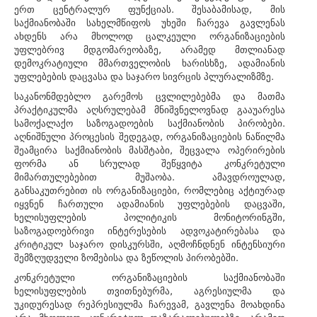
ერთ ცენტრალურ ფუნქციას. შესაბამისად, მის
საქმიანობაში სახელმწიფოს უხეში ჩარევა გავლენას
ახდენს არა მხოლოდ ცალკეული ორგანიზაციების
უფლებრივ მდგომარეობაზე, არამედ მთლიანად
დემოკრატიული მმართველობის ხარისხზე, ადამიანის
უფლებების დაცვასა და საჯარო სივრცის პლურალიზმზე.
საკანონმდებლო გარემოს ცვლილებებმა და მათმა
პრაქტიკულმა აღსრულებამ მნიშვნელოვნად გააუარესა
სამოქალაქო საზოგადოების საქმიანობის პირობები.
აღნიშნული პროცესის შედეგად, ორგანიზაციების ნაწილმა
შეამცირა საქმიანობის მასშტაბი, შეცვალა ოპერირების
ფორმა ან სრულად შეწყვიტა კონკრეტული
მიმართულებებით მუშაობა. ამავდროულად,
განსაკუთრებით ის ორგანიზაციები, რომლებიც აქტიურად
იყვნენ ჩართული ადამიანის უფლებების დაცვაში,
ხელისუფლების პოლიტიკის მონიტორინგში,
საზოგადოებრივი ინტერესების ადვოკატირებასა და
კრიტიკულ საჯარო დისკურსში, აღმოჩნდნენ ინტენსიური
შემზღუდველი ზომებისა და ზეწოლის პირობებში.
კონკრეტული ორგანიზაციების საქმიანობაში
ხელისუფლების თვითნებურმა, აგრესიულმა და
უკიდურესად რეპრესიულმა ჩარევამ, გავლენა მოახდინა