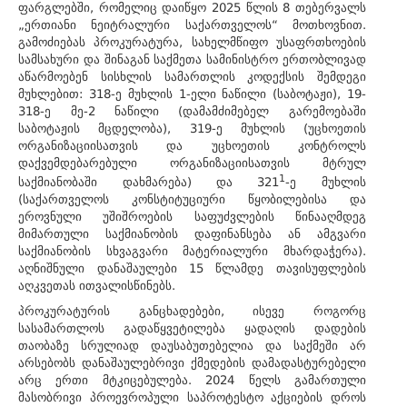
ფარგლებში, რომელიც დაიწყო 2025 წლის 8 თებერვალს
„ერთიანი ნეიტრალური საქართველოს“ მოთხოვნით.
გამოძიებას პროკურატურა, სახელმწიფო უსაფრთხოების
სამსახური და შინაგან საქმეთა სამინისტრო ერთობლივად
აწარმოებენ სისხლის სამართლის კოდექსის შემდეგი
მუხლებით: 318-ე მუხლის 1-ელი ნაწილი (საბოტაჟი), 19-
318-ე მე-2 ნაწილი (დამამძიმებელ გარემოებაში
საბოტაჟის მცდელობა), 319-ე მუხლის (უცხოეთის
ორგანიზაციისათვის და უცხოეთის კონტროლს
დაქვემდებარებული ორგანიზაციისათვის მტრულ
1
საქმიანობაში დახმარება) და 321
-ე მუხლის
(საქართველოს კონსტიტუციური წყობილებისა და
ეროვნული უშიშროების საფუძვლების წინააღმდეგ
მიმართული საქმიანობის დაფინანსება ან ამგვარი
საქმიანობის სხვაგვარი მატერიალური მხარდაჭერა).
აღნიშნული დანაშაულები 15 წლამდე თავისუფლების
აღკვეთას ითვალისწინებს.
პროკურატურის განცხადებები, ისევე როგორც
სასამართლოს გადაწყვეტილება ყადაღის დადების
თაობაზე სრულიად დაუსაბუთებელია და საქმეში არ
არსებობს დანაშაულებრივი ქმედების დამადასტურებელი
არც ერთი მტკიცებულება. 2024 წელს გამართული
მასობრივი პროევროპული საპროტესტო აქციების დროს