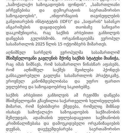
„სამოქალაქო საზოგადოების ფონდის", „სამართლიანი
არჩევნებისა და დემოკრატიის საერთაშორისო
საზოგადოების", „ინფორმაციის თავისუფლების
განვითარების ინსტიტუტის (IDFI)" და „საფარის" საბანკო
ანგარიშების დაყადაღების თაობაზე საჩივარი
დააკომუნიცირა, რაც საქმის არსებითი განხილვის
დაწყებას გულისხმობს. ორგანიზაციებმა ევროპულ
სასამართლოს 2025 წლის 15 ოქტომბერს მიმართეს.
აღნიშნულ სარჩელს ევროპულმა სასამართლომ
მნიშვნელოვანი გავლენის მქონე საქმის სტატუსი მიანიჭა,
რაც იმას ნიშნავს, რომ სასამართლო წინასწარ აფასებს,
რომ აღნიშნულ საქმეს შეიძლება ჰქონდეს
განსაკუთრებული გავლენა სასამართლოს პრაქტიკაზე,
ეროვნულ კანონმდებლობასა და უფრო ფართო
უფლებრივ და საზოგადოებრივ საკითხებზე.
საქმის არსებითი განხილვის ამ რეჟიმში დაწყება
მნიშვნელოვანი გზავნილია საქართველოს ხელისუფლების
მიმართ, რომ ნებისმიერი ქმედება, რომელიც მიზნად
ისახავს სამოქალაქო საზოგადოების საქმიანობის
შეზღუდვას, ადამიანის უფლებადაცვითი საქმიანობის
კრიმინალიზებასა და დამოუკიდებელი ორგანიზაციების
დევნას, დაექვემდებარება საერთაშორისო