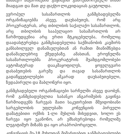
საბანკო ანგარიშების გაყინვით გამოუსწორებელი ზიანი
მიადგათ და მათ
დე ფაქტო
ლიკვიდაციას გაუტოლდა.
ევროპულ სასამართლოს განმცხადებელმა
ორგანიზაციებმა ასევე, დაუსაბუთეს, რომ არც
პროკურატურას, არც თბილისის საქალაქო სასამართლოს,
არც თბილისის სააპელაციო სასამართლოს არ
წარმოუდგენია არც ერთი მტკიცებულება, რომელიც
დაადასტურებდა განმცხადებელთა საქმიანობის კავშირს
განსახილველ დანაშაულებთან ან რამით მიანიშნებდა
დანაშაულებრივ ქმედებაზე. ამასთან, ეროვნულმა
სასამართლოებმა პროკურატურის შუამდგომლობები
ავტომატურად დააკმაყოფილეს, ყოველგვარი
დასაბუთების გარეშე და თავად სასამართლოს
გადაწყვეტილებები აშკარად დაუსაბუთებელი,
ზედაპირული და შაბლონური იყო.
განმცხადებელი ორგანიზაციები სარჩელში ასევე დაობენ,
რომ განმცხადებელთა საბანკო ანგარიშების გაყინვა
წარმოადგენს ჩარევას მათი საკუთრებით მშვიდობიანი
სარგებლობის უფლებაში კონვენციის პირველი
დამატებითი ოქმის 1-ლი მუხლის მიხედვით, ხოლო ეს
ჩარევა იყო უკანონო, არ ემსახურებოდა რომელიმე
ლეგიტიმურ მიზანს და იყო არაპროპორციული.
კონვენციის მე-18 მუხლთან მიმართებით განმცხადებლები