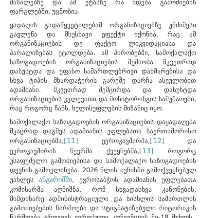
მასალებზე და ამ ეტაპზე რა ხდება გამოძიების
ფარგლებში, უცნობია.
ყადაღის გადაწყვეტილებამ ორგანიზაციებზე უმძიმესი
გავლენა და მსუსხავი ეფექტი იქონია, რაც ამ
ორგანიზაციების დე ფაქტო ლიკვიდაციასა და
პარალიზებას უტოლდება. ამ პირობებში, სამოქალაქო
საზოგადოების ორგანიზაციების მუშაობა მკვეთრად
დასუსტდა და უფასო სამართლებრივი დახმარებისა და
სხვა ტიპის მხარდაჭერის გარეშე დარჩა ასეულობით
ადამიანი. მკვეთრად შემცირდა და დასუსტდა
ორგანიზაციების კვლევითი და მონიტორინგის სამუშაოები,
რაც როგორც ჩანს, ხელისუფლების მიზანიც იყო.
სამოქალაქო საზოგადოების ორგანიზაციების დაყადაღება
მკაცრად დაგმეს ადამიანის უფლებათა საერთაშორისო
[11]
[12]
ორგანიზაციებმა,
ევროკავშირმა,
და
[13]
ევროკავშირის წევრმა ქვეყნებმა,
როგორც
უსაფუძვლო გამოძიებისა და სამოქალაქო საზოგადოების
დევნის გამოვლინება. 2026 წლის ივნისში გამოქვეყნებულ
ანგარიშში
უახლეს
, ევროსაბჭოს ადამიანის უფლებათა
კომისარმა აღნიშნა, რომ სხვადასხვა კანონების,
მიმდინარე ადმინისტრაციული და სისხლის სამართლის
გამოძიებების წარმოება და სტიგმატიზებული რიტორიკის
წარმოება არღვევს ევროპული კონვენციის მე-18 მუხლს.