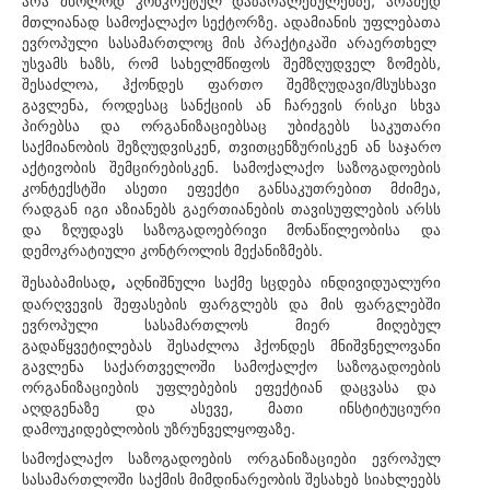
არა მხოლოდ კონკრეტულ დაზარალებულებზე, არამედ
მთლიანად სამოქალაქო სექტორზე. ადამიანის უფლებათა
ევროპული სასამართლოც მის პრაქტიკაში არაერთხელ
უსვამს ხაზს, რომ სახელმწიფოს შემზღუდველ ზომებს,
შესაძლოა, ჰქონდეს ფართო შემზღუდავი/მსუსხავი
გავლენა, როდესაც სანქციის ან ჩარევის რისკი სხვა
პირებსა და ორგანიზაციებსაც უბიძგებს საკუთარი
საქმიანობის შეზღუდვისკენ, თვითცენზურისკენ ან საჯარო
აქტივობის შემცირებისკენ. სამოქალაქო საზოგადოების
კონტექსტში ასეთი ეფექტი განსაკუთრებით მძიმეა,
რადგან იგი აზიანებს გაერთიანების თავისუფლების არსს
და ზღუდავს საზოგადოებრივი მონაწილეობისა და
დემოკრატიული კონტროლის მექანიზმებს.
,
შესაბამისად
აღნიშნული საქმე სცდება ინდივიდუალური
დარღვევის შეფასების ფარგლებს და მის ფარგლებში
ევროპული სასამართლოს მიერ მიღებულ
გადაწყვეტილებას შესაძლოა ჰქონდეს მნიშვნელოვანი
გავლენა საქართველოში სამოქალქო საზოგადოების
ორგანიზაციების უფლებების ეფექტიან დაცვასა და
აღდგენაზე და ასევე, მათი ინსტიტუციური
დამოუკიდებლობის უზრუნველყოფაზე.
სამოქალაქო საზოგადოების ორგანიზაციები ევროპულ
სასამართლოში საქმის მიმდინარეობის შესახებ სიახლეებს