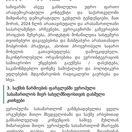
საჩივარში ასევე განხილულია უფრო ფართო
არადემოკრატიული კონტექსტი და საქართველოში
მიმდინარე დემოკრატიული უკუსვლის ტენდენციები, მათ
შორის, 2024 წლის არათავისუფალი და არასამართლიანი
საპარლამენტო არჩევნები, ევროკავშირში გაწევრიების
პროცესის შეჩერება, პროტესტის მონაწილეთა სისტემური
თვითნებური დაკავებებისა და მასშტაბური არასათანადო
მოპყრობის პრაქტიკა, ასობით პროევროპელი საჯარო
მოხელის გათავისუფლება, დამოუკიდებელი,
მაკონტროლებელი ორგანოებისა და ევროინტეგრაციის
სამთავრობო უწყებების გაუქმება / დასუსტება,
საკანონმდებლო დონეზე სამოქალაქო და პოლიტიკური
უფლებების მდგომარეობის რადიკალური გაურსება და
სხვა.
3. საქმის წარმოების ფარგლებში ევროპული
სასამართლოს მიერ სახელმწიფოსთვის დასმული
კითხვები
ევროპულმა სასამართლომ განმცხადებელთა ყველა
არგუმენტი მიიღო მხედველობაში და საქმე არსებითად
განსახილველად კონვენციის სამივე მუხლთან
მიმართებით მიიღო. ევროპულმა სასამართლომ მხარეებს
კითხვები დაუსვა და საქართველოს მთავრობას