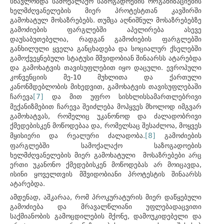
სწავლობდა სამოქალაქო საზოგადოების ორგანიზაციების
ხელმძღვანელების მიერ პროტესტთან კავშირში
გამოხატულ მოსაზრებებს. თუმცა აღნიშნულ მოსაზრებებზე
გამოძიების ფარგლებში აპელირება ასევე
დაუსაბუთებელია, რადგან გამოძიების ფარგლებში
განხილული ყველა განცხადება და სოციალურ ქსელებში
გამოქვეყნებული სტატუსი მშვიდობიან შინაარსს ატარებდა
და გამოხატვის თავისუფლებით იყო დაცული. ევროპული
კონვენციის მე-10 მუხლითა და ქართული
კანონმდებლობის მიხედვით, გამოხატვის თავისუფლებაში
[7]
ჩარევა
და მით უფრო სისხლისსამართლებრივი
მექანიზმებით ჩარევა შეიძლება მოჰყვეს მხოლოდ იმგვარ
გამოხატვას, რომელიც უკანონოდ და ძალადობრივი
ქმედებისკენ მოწოდებაა და, რომელსაც შესაძლოა, მოყვეს
[8]
მყისიერი და რეალური ძალადობა.
გამოძიების
ფარგლებში სამოქალაქო საზოგადოების
ხელმძღვანელების მიერ გამოხატული მოსაზრებები არც
ერთი უკანონო ქმედებისკენ მოწოდებას არ მოიცავდა,
ისინი ყოველთვის მშვიდობიანი პროტესტის შინაარსს
ატარებდა.
ამდენად, აშკარაა, რომ პროკურატურის მიერ დაწყებული
გამოძიება და მრავალწლიანი უფლებადაცვითი
საქმიანობის გამოცდილების მქონე, დამოუკიდებელი და