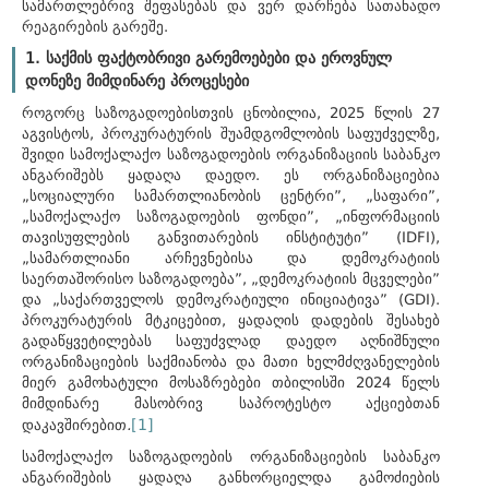
სამართლებრივ შეფასებას და ვერ დარჩება სათანადო
რეაგირების გარეშე.
1. საქმის ფაქტობრივი გარემოებები და ეროვნულ
დონეზე მიმდინარე პროცესები
როგორც საზოგადოებისთვის ცნობილია, 2025 წლის 27
აგვისტოს, პროკურატურის შუამდგომლობის საფუძველზე,
შვიდი სამოქალაქო საზოგადოების ორგანიზაციის საბანკო
ანგარიშებს ყადაღა დაედო. ეს ორგანიზაციებია
„სოციალური სამართლიანობის ცენტრი”, „საფარი”,
„სამოქალაქო საზოგადოების ფონდი”, „ინფორმაციის
თავისუფლების განვითარების ინსტიტუტი” (IDFI),
„სამართლიანი არჩევნებისა და დემოკრატიის
საერთაშორისო საზოგადოება”, „დემოკრატიის მცველები”
და „საქართველოს დემოკრატიული ინიციატივა” (GDI).
პროკურატურის მტკიცებით, ყადაღის დადების შესახებ
გადაწყვეტილებას საფუძვლად დაედო აღნიშნული
ორგანიზაციების საქმიანობა და მათი ხელმძღვანელების
მიერ გამოხატული მოსაზრებები თბილისში 2024 წელს
მიმდინარე მასობრივ საპროტესტო აქციებთან
[1]
დაკავშირებით
.
სამოქალაქო საზოგადოების ორგანიზაციების საბანკო
ანგარიშების ყადაღა განხორციელდა გამოძიების