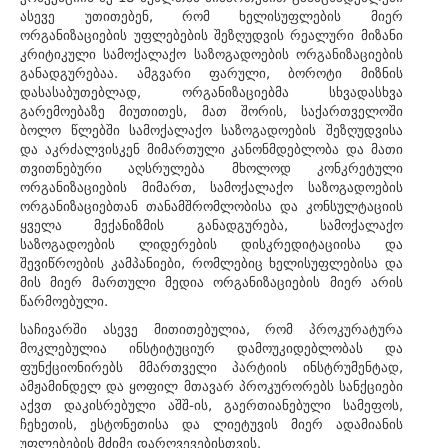
ასევე უთითებენ, რომ ხელისუფლების მიერ
ორგანიზაციების უფლებების შეზღუდვის რეალური მიზანი
კრიტიკული სამოქალაქო საზოგადოების ორგანიზაციების
განადგურებაა. ამგვარი ფარული, ბოროტი მიზნის
დასასაბუთებლად, ორგანიზაციებმა სხვადასხვა
გარემოებაზე მიუთითეს, მათ შორის, საქართველოში
ბოლო წლებში სამოქალაქო საზოგადოების შეზღუდვისა
და აკრძალვისკენ მიმართული კანონმდებლობა და მათი
თვითნებური აღსრულება მხოლოდ კონკრეტული
ორგანიზაციების მიმართ, სამოქალაქო საზოგადოების
ორგანიზაციებთან თანამშრომლობისა და კონსულტაციის
ყველა მექანიზმის განადგურება, სამოქალაქო
საზოგადოების ლიდერების დისკრედიტაციისა და
შევიწროების კამპანიები, რომლებიც ხელისუფლებისა და
მის მიერ მართული მედია ორგანიზაციების მიერ არის
წარმოებული.
საჩივარში ასევე მითითებულია, რომ პროკურატურა
მოკლებულია ინსტიტუციურ დამოუკიდებლობას და
ფუნქციონირებს მმართველი პარტიის ინსტრუმენტად,
ამჟამინდელ და ყოფილ მთავარ პროკურორებს სანქციები
აქვთ დაკისრებული აშშ-ის, გაერთიანებული სამეფოს,
ჩეხეთის, ესტონეთისა და ლიეტუვის მიერ ადამიანის
უფლებების მძიმე დარღვევებისთვის.