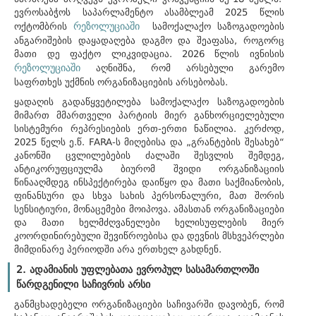
ევროსაბჭოს საპარლამენტო ასამბლეამ 2025 წლის
რეზოლუციაში
ოქტომბრის
სამოქალაქო საზოგადოების
ანგარიშების დაყადაღება დაგმო და შეაფასა, როგორც
მათი დე ფაქტო ლიკვიდაცია. 2026 წლის ივნისის
რეზოლუციაში
აღნიშნა, რომ არსებული გარემო
საფრთხეს უქმნის ორგანიზაციების არსებობას.
ყადაღის გადაწყვეტილება სამოქალაქო საზოგადოების
მიმართ მმართველი პარტიის მიერ განხორციელებული
სისტემური რეპრესიების ერთ-ერთი ნაწილია. კერძოდ,
2025 წელს ე.წ. FARA-ს მიღებისა და „გრანტების შესახებ“
კანონში ცვლილებების ძალაში შესვლის შემდეგ,
ანტიკორუფციულმა ბიურომ შვიდი ორგანიზაციის
წინააღმდეგ ინსპექტირება დაიწყო და მათი საქმიანობის,
ფინანსური და სხვა სახის პერსონალური, მათ შორის
სენსიტიური, მონაცემები მოიპოვა. ამასთან ორგანიზაციები
და მათი ხელმძღვანელები ხელისუფლების მიერ
კოორდინირებული შევიწროებისა და დევნის მსხვეპრლები
მიმდინარე პერიოდში არა ერთხელ გახდნენ.
2. ადამიანის უფლებათა ევროპულ სასამართლოში
წარდგენილი საჩივრის არსი
განმცხადებელი ორგანიზაციები საჩივარში დავობენ, რომ