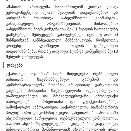
ამასთან, ევროპულმა სასამართლომ კითხვა დასვა
ევროკონვენციის მე-18 მუხლთან დაკავშირებით და
პირდაპირ მოსთხოვა სახელმწიფოს განმარტოს,
განმცხადებელ ორგანიზაციებთან მიმართებით
სახელმწიფოს მიერ კონვენციის მე-11 მუხლის საფუძველზე
დაწესებული შეზღუდვები გამოყენებული იყო თუ არა იმ
მიზნებისგან განსხვავებული მიზნებისთვის, რომელთაც
კონვენციის აღნიშნული მუხლის დებულებები
ითვალისწინებს, რითაც ადგილი ჰქონდა კონვენციის მე-18
მუხლის დარღვევას.
დასკვნა
„ქართული ოცნების“ მიერ მიღებულმა რეპრესიული
ხასიათის საკანონმდებლო გარემომ და
ადმინისტრაციულმა ზომებმა არსებითად უარყოფითი
გავლენა მოახდინა საქართველოში დემოკრატიული,
დამოუკიდებელი და მრავალფეროვანი სამოქალაქო
საზოგადოების არსებობასა და ფუნქციონირებაზე.
სამოქალაქო საზოგადოება საქართველოს თანამედროვე
პოლიტიკური და კონსტიტუციური განვითარების პროცესში
ისტორიულად ასრულებდა დემოკრატიული კონტროლის,
საჯარო ანგარიშვალდებულების, უფლებების დაცვისა და
საზოგადოებრივი მონაწილეობის უზრუნველყოფის ერთ-