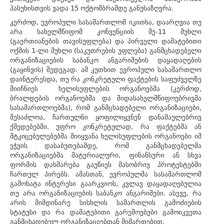
პასუხისთვის ვადა 15 ოქტომბრამდე განუსაზღვრა.
კერძოდ, ევროპული სასამართლომ იკითხა, დაარღვია თუ
არა სახელმწიფომ კონვენციის მე-11 მუხლი
(გაერთიანების თავისუფლება) და პირველი დამატებითი
ოქმის 1-ლი მუხლი (საკუთრების უფლება) განმცხადებელი
ორგანიზაციების საბანკო ანგარიშების დაყადაღების
(გაყინვის) შედეგად. ამ კუთხით ევროპული სასამართლო
დაინტერესდა, თუ რა კონკრეტული ფაქტების საფუძველზე
მიიჩნიეს ხელისუფლების ორგანოებმა (კერძოდ,
ბრალდების ორგანოებმა და შიდასახელმწიფოებრივმა
სასამართლოებმა), რომ განმცხადებელი ორგანიზაციები,
შესაძლოა, ჩართულნი ყოფილიყვნენ დანაშაულებრივ
ქმედებებში. უფრო კონკრეტულად, რა ფაქტებმა ან
მტკიცებულებებმა მიიყვანა ხელისუფლების ორგანოები იმ
ეჭვის დასაბუთებამდე, რომ განმცხადებელმა
ორგანიზაციებმა მატერიალური, ფინანსური ან სხვა
ფორმის დახმარება გაუწიეს მასობრივ პროტესტებში
ჩართულ პირებს. ამასთან, ევროპულმა სასამართლომ
გამოხატა ინტერესი გაარკვიოს, კვლავ დაყადაღებულია
თუ არა ორგანიზაციების საბანკო ანგარიშები. ასევე, რა
არის მიმდინარე სისხლის სამართლის გამოძიების
სტატუსი და რა დამატებითი გარემოებები გამოიკვეთა
განმცხადებელ ორგანიზაციებთან მიმართებით.