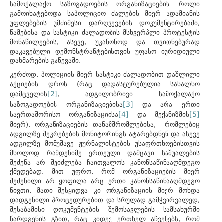
სამოქალაქო საზოგადოების ორგანიზაციების როლი
გამოიხატებოდა საპოლიციო ძალების მიერ ადამიანის
უფლებების უმძიმესი დარღვევების დოკუმენტირებაში,
წამებისა და სასტიკი ძალადობის მსხვერპლი პროტესტის
მონაწილეების, ასევე, უკანონოდ და თვითნებურად
დაკავებული დემონსტრანტებისთვის უფასო იურიდიული
დახმარების გაწევაში.
კერძოდ, პოლიციის მიერ სასტიკი ძალადობით დაშლილი
აქციების დროს (რაც დადასტურებულია სახალხო
[2]
დამცველის
, ადგილობრივი სამოქალაქო
[3]
საზოგადოების ორგანიზაციებისა
და არა ერთი
[4]
[5]
საერთაშორისო ორგანიზაციისა
და მექანიზმის
მიერ), ორგანიზაციების თანამშრომლებისა, რომლებიც
ადგილზე შეკრებების მონიტორინგს ატარებდნენ და ასევე
ადგილზე მომუშავე ჟურნალისტების უსაფრთხოებისთვის
მხოლოდ რამდენიმე ერთეული დამცავი საშუალების
შეძენა არ შეიძლება ჩაითვალოს კანონსაწინააღმდეგო
ქმედებად. მით უფრო, რომ ორგანიზაციების მიერ
შეძენილი არ ყოფილა არც ერთი კანონსაწინააღმდეგო
ნივთი, მათი შესყიდვა კი ორგანიზაციის მიერ მოხდა
დადგენილი პროცედურებით და სრულად გამჭვირვალედ,
შესაბამისი დოკუმენტების შემოსავლების სამსახურში
წარდგენის გზით, რაც კიდევ ერთხელ აჩვენებს, რომ