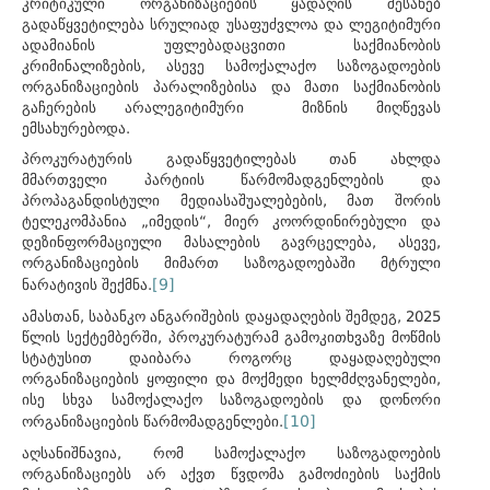
კრიტიკული ორგანიზაციების ყადაღის შესახებ
გადაწყვეტილება სრულიად უსაფუძვლოა და ლეგიტიმური
ადამიანის უფლებადაცვითი საქმიანობის
კრიმინალიზების, ასევე სამოქალაქო საზოგადოების
ორგანიზაციების პარალიზებისა და მათი საქმიანობის
გაჩერების არალეგიტიმური მიზნის მიღწევას
ემსახურებოდა.
პროკურატურის გადაწყვეტილებას თან ახლდა
მმართველი პარტიის წარმომადგენლების და
პროპაგანდისტული მედიასაშუალებების, მათ შორის
ტელეკომპანია „იმედის“, მიერ კოორდინირებული და
დეზინფორმაციული მასალების გავრცელება, ასევე,
ორგანიზაციების მიმართ საზოგადოებაში მტრული
[9]
ნარატივის შექმნა.
ამასთან, საბანკო ანგარიშების დაყადაღების შემდეგ, 2025
წლის სექტემბერში, პროკურატურამ გამოკითხვაზე მოწმის
სტატუსით დაიბარა როგორც დაყადაღებული
ორგანიზაციების ყოფილი და მოქმედი ხელმძღვანელები,
ისე სხვა სამოქალაქო საზოგადოების და დონორი
[10]
ორგანიზაციების წარმომადგენლები.
აღსანიშნავია, რომ სამოქალაქო საზოგადოების
ორგანიზაციებს არ აქვთ წვდომა გამოძიების საქმის