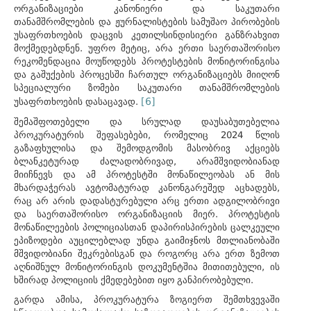
ორგანიზაციები კანონიერი და საკუთარი
თანამშრომლების და ჟურნალისტების სამუშაო პირობების
უსაფრთხოების დაცვის კეთილსინდისიერი განზრახვით
მოქმედებდნენ. უფრო მეტიც, არა ერთი საერთაშორისო
რეკომენდაცია მოუწოდებს პროტესტების მონიტორინგისა
და გაშუქების პროცესში ჩართულ ორგანიზაციებს მიიღონ
სპეციალური ზომები საკუთარი თანამშრომლების
[6]
უსაფრთხოების დასაცავად.
შემაშფოთებელი და სრულად დაუსაბუთებელია
პროკურატურის შეფასებები, რომელიც 2024 წლის
გაზაფხულისა და შემოდგომის მასობრივ აქციებს
ბლანკეტურად ძალადობრივად, არამშვიდობიანად
მიიჩნევს და ამ პროტესტში მონაწილეობას ან მის
მხარდაჭერას ავტომატურად კანონგარეშედ აცხადებს,
რაც არ არის დადასტურებული არც ერთი ადგილობრივი
და საერთაშორისო ორგანიზაციის მიერ. პროტესტის
მონაწილეების პოლიციასთან დაპირისპირების ცალკეული
ეპიზოდები აუცილებლად უნდა გაიმიჯნოს მთლიანობაში
მშვიდობიანი შეკრებისგან და როგორც არა ერთ ზემოთ
აღნიშნულ მონიტორინგის დოკუმენტშია მითითებული, ის
ხშირად პოლიციის ქმედებებით იყო განპირობებული.
გარდა ამისა, პროკურატურა ზოგიერთ შემთხვევაში