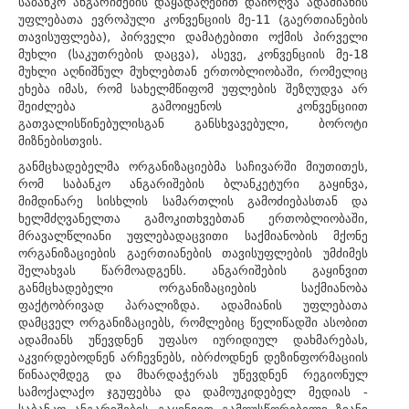
საბანკო ანგარიშების დაყადაღებით დაირღვა ადამიანის
უფლებათა ევროპული კონვენციის მე-11 (გაერთიანების
თავისუფლება), პირველი დამატებითი ოქმის პირველი
მუხლი (საკუთრების დაცვა), ასევე, კონვენციის მე-18
მუხლი აღნიშნულ მუხლებთან ერთობლიობაში, რომელიც
ეხება იმას, რომ სახელმწიფომ უფლების შეზღუდვა არ
შეიძლება გამოიყენოს კონვენციით
გათვალისწინებულისგან განსხვავებული, ბოროტი
მიზნებისთვის.
განმცხადებელმა ორგანიზაციებმა საჩივარში მიუთითეს,
რომ საბანკო ანგარიშების ბლანკეტური გაყინვა,
მიმდინარე სისხლის სამართლის გამოძიებასთან და
ხელმძღვანელთა გამოკითხვებთან ერთობლიობაში,
მრავალწლიანი უფლებადაცვითი საქმიანობის მქონე
ორგანიზაციების გაერთიანების თავისუფლების უმძიმეს
შელახვას წარმოადგენს. ანგარიშების გაყინვით
განმცხადებელი ორგანიზაციების საქმიანობა
ფაქტობრივად პარალიზდა. ადამიანის უფლებათა
დამცველ ორგანიზაციებს, რომლებიც წელიწადში ასობით
ადამიანს უწევდნენ უფასო იურიდიულ დახმარებას,
აკვირდებოდნენ არჩევნებს, იბრძოდნენ დეზინფორმაციის
წინააღმდეგ და მხარდაჭერას უწევდნენ რეგიონულ
სამოქალაქო ჯგუფებსა და დამოუკიდებელ მედიას -