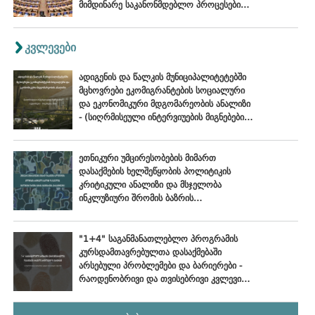
მიმდინარე საკანონმდებლო პროცესების
შეფასება
კვლევები
ადიგენის და წალკის მუნიციპალიტეტებში
მცხოვრები ეკომიგრანტების სოციალური
და ეკონომიკური მდგომარეობის ანალიზი
- (სიღრმისეული ინტერვიუების მიგნებები),
ოქტომბერი - ნოემბერი, 2024
ეთნიკური უმცირესობების მიმართ
დასაქმების ხელშეწყობის პოლიტიკის
კრიტიკული ანალიზი და მსჯელობა
ინკლუზიური შრომის ბაზრის
განვითარების პერსპექტივებზე
"1+4" საგანმანათლებლო პროგრამის
კურსდამთავრებულთა დასაქმებაში
არსებული პრობლემები და ბარიერები -
რაოდენობრივი და თვისებრივი კვლევის
ანალიტიკური ანგარიში