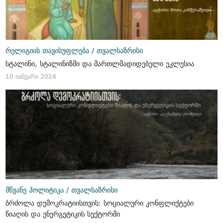
რელიგიის თავისუფლება /
თვალსაზრისი
სტალინი, სტალინიზმი და მართლმადიდებელი ეკლესია
10 იანვარი 2024
მწვანე პოლიტიკა /
თვალსაზრისი
ბრძოლა დემოკრატიისთვის: სოციალური კონფლიქტები
წიაღის და ენერგეტიკის სექტორში