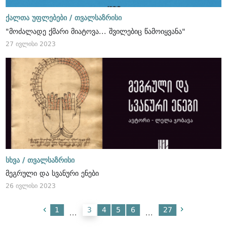
ქალთა უფლებები /
თვალსაზრისი
"მოძალადე ქმარი მიატოვა... შვილებიც წამოიყვანა"
27 ივლისი 2023
სხვა /
თვალსაზრისი
მეგრული და სვანური ენები
26 ივლისი 2023
1
3
4
5
6
27
...
...