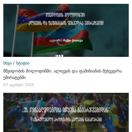
სხვა /
სტატია
მშვიდობის მოლოდინში: ალიევის და ფაშინიანის შეხვედრა
ემირატებში
07 აგვისტო 2025