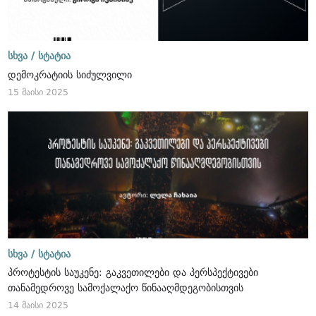
სხვა /
სტატია
დემოკრატიის სიძულვილი
15 მაისი 2025
სხვა /
სტატია
პროტესტის საუკენე: გაკვეთილები და პერსპექტივები
თანამედროვე სამოქალაქო წინააღმდეგობისთვის
14 მაისი 2025