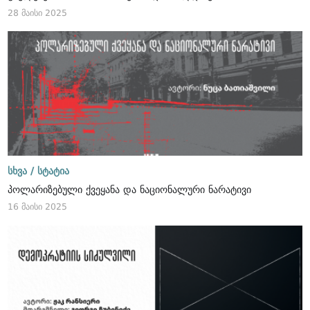
28 მაისი 2025
სხვა /
სტატია
პოლარიზებული ქვეყანა და ნაციონალური ნარატივი
16 მაისი 2025