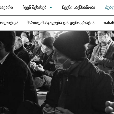
თავარი
ჩვენ შესახებ
ჩვენი საქმიანობა
პუბ
პოლიტიკა
მართლმსაჯულება და დემოკრატია
თანა