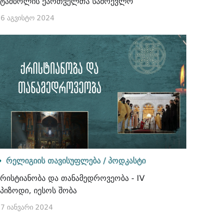
სტამბოლის ქართველთა სამრევლო
6 აგვისტო 2024
რელიგიის თავისუფლება /
პოდკასტი
ქრისტიანობა და თანამედროვეობა - IV
ეპიზოდი, იესოს შობა
7 იანვარი 2024