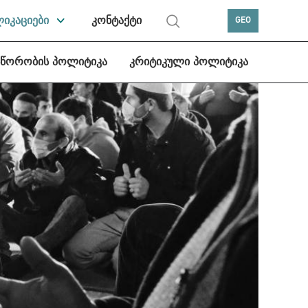
ლიკაციები
კონტაქტი
GEO
სწორობის პოლიტიკა
კრიტიკული პოლიტიკა