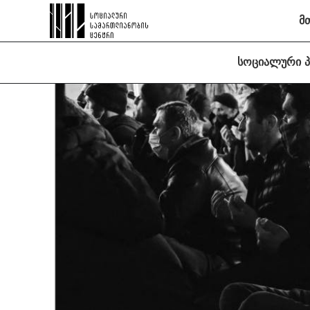
მ
სოციალური 