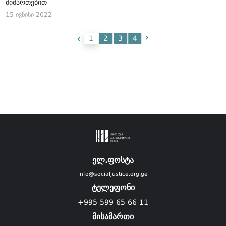
მიმართებით
15 ივნისი 2022
1
2
3
4
ელ.ფოსტა
info@socialjustice.org.ge
ტელეფონი
+995 599 65 66 11
მისამართი