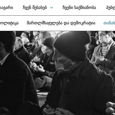
თავარი
ჩვენ შესახებ
ჩვენი საქმიანობა
პუბ
პოლიტიკა
მართლმსაჯულება და დემოკრატია
თანა