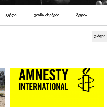
გუნდი
ღონისძიებები
მედია
უახლე