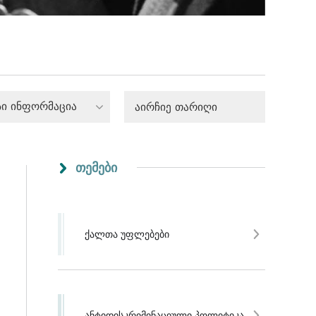
სი ინფორმაცია
თემები
ქალთა უფლებები
ანტიდისკრიმინაციული პოლიტიკა