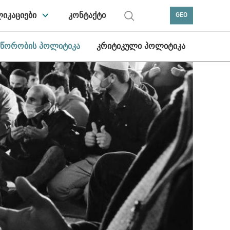
ლიკაციები
კონტაქტი
GEO
სწორობის პოლიტიკა
კრიტიკული პოლიტიკა