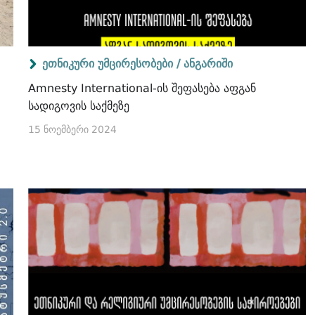
ეთნიკური უმცირესობები /
ანგარიში
Amnesty International-ის შეფასება აფგან
სადიგოვის საქმეზე
15 ნოემბერი 2024