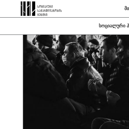
მ
სოციალური 