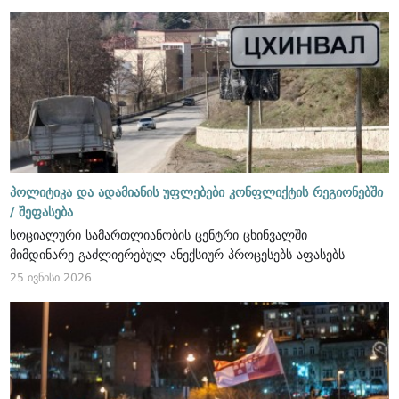
პოლიტიკა და ადამიანის უფლებები კონფლიქტის რეგიონებში
/
შეფასება
სოციალური სამართლიანობის ცენტრი ცხინვალში
მიმდინარე გაძლიერებულ ანექსიურ პროცესებს აფასებს
25 ივნისი 2026