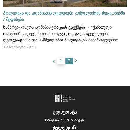
პოლიტიკა და ადამიანის უფლებები კონფლიქტის რეგიონებში
/
შეფასება
სამხრეთ ოსეთს ადმინისტრაციის გაუქმება - "ქართული
ოცნების" კიდევ ერთი პრობლემური გადაწყვეტილება
დეოკუპაციისა და სამშვიდობო პოლიტიკის მიმართულებით
18 ნოემბერი 2025
1
2
ელ.ფოსტა
info@socialjustice.org.ge
ტელეფონი