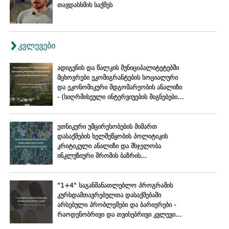
თავდასხმის საქმეს
კვლევები
ადიგენის და წალკის მუნიციპალიტეტებში
მცხოვრები ეკომიგრანტების სოციალური
და ეკონომიკური მდგომარეობის ანალიზი
- (სიღრმისეული ინტერვიუების მიგნებები),
ოქტომბერი - ნოემბერი, 2024
ეთნიკური უმცირესობების მიმართ
დასაქმების ხელშეწყობის პოლიტიკის
კრიტიკული ანალიზი და მსჯელობა
ინკლუზიური შრომის ბაზრის
განვითარების პერსპექტივებზე
"1+4" საგანმანათლებლო პროგრამის
კურსდამთავრებულთა დასაქმებაში
არსებული პრობლემები და ბარიერები -
რაოდენობრივი და თვისებრივი კვლევის
ანალიტიკური ანგარიში