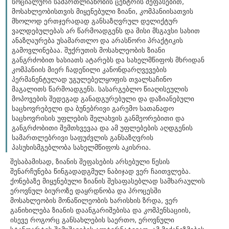
სოციალური სამართლიანობის ცენტრის შეფასებით,
მოსახლეობისთვის მიყენებული ზიანი, კომპანიისათვის
მხოლოდ ერთჯერადად განსაზღვრულ დელიქტურ
ვალდებულებას
არ წარმოადგენს და მისი მსგავსი სახით
ანაზღაურება უსამართლო და არასწორი პრაქტიკის
გამოვლინებაა. შუქრუთის მოსახლეობის ზიანი
განგრძობით ხასიათს ატარებს და სახელმწიფოს მხრიდან
კომპანიის მიერ ჩადენილი კანონდარღვევების
პერმანენტულად უგულებელყოფის თვალსაჩინო
მაგალითს წარმოადგენს. სასარგებლო წიაღისეულის
მოპოვების შედეგად განადგურებული და დაზიანებული
საცხოვრებელი და ბუნებრივი გარემო სათანადო
საცხოვრისის უფლების შელახვის განმეორებითი და
განგრძობითი შემთხვევაა და ამ უფლებების აღდგენის
სამართლებრივი საფუძვლის განსაზღვრის
პასუხისმგებლობა სახელმწიფოს აკისრია.
შესაბამისად, ზიანის შეფასების არსებული წესის
შენარჩუნება წინგადადგმულ ნაბიჯად ვერ ჩაითვლება.
ქონებაზე მიყენებული ზიანის შესაფასებლად სამხარაულის
ეროვნულ ბიუროზე დაყრდნობა და პროცესში
მოსახლეობის მონაწილეობის ხარისხის ზრდა, ვერ
განიხილება ზიანის დაანგარიშებისა და კომპენსაციის,
ისევე როგორც განსახლების საერთო, ეროვნული