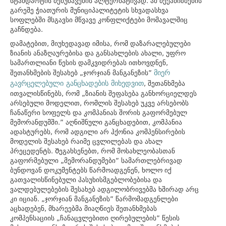
სტანდარტის შემუშავების ალტერნატივად. ამ მექანიზმების
გარეშე ჭიათურის მუნიციპალიტეტის სხვადასხვა
სოფლებში მსგავსი მწვავე კონფლიქტები მომავალშიც
გაჩნდება.
დამატებით, მიუხედავად იმისა, რომ დაზარალებულები
ზიანის ანაზღაურებისა და განსახლების ახალი, უფრო
სამართლიანი წესის დამკვიდრებას ითხოვდნენ,
მიერ
შეთანხმების შესახებ „ჯორჯიან მანგანეზის”
გავრცელებული განცხადების მიხედვით
, შეთანხმება
ითვალისწინებს, რომ „ზიანის შეფასება განხორციელდეს
არსებული მოდელით, რომლის შესახებ უკვე არსებობს
ჩანაწერი სოფელს და კომპანიას შორის გაფორმებულ
მემორანდუმში.” აღნიშნული განცხადებით, კომპანია
ადასტურებს, რომ ადგილი არ ჰქონია კომპენსირების
მოდელის შესახებ რაიმე ცვლილებას და ახალ
პრეცედენტს. Შეგახსენებთ, რომ მოსახლეობასთან
გაფორმებული „მემორანდუმები” სამართლებრივად
ბუნდოვან დოკუმენტებს წარმოადგენენ, ხოლო იქ
გათვალისწინებული პასუხისმგებლობებისა და
ვალდებულებების შესახებ ადგილობრივებმა ხშირად არც
კი იციან. „ჯორჯიან მანგანეზის” წარმომადგენლები
აცხადებენ, მხარეებმა მიაღწიეს შეთანხმებას
კომპენსაციის „ჩანაცვლებითი ღირებულების” წესის