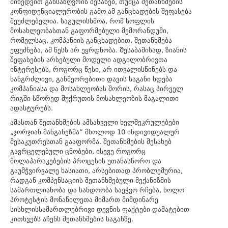
მიხედვით განსაზღვრის შესახებ, თუმცა შეთანხმების
კონფიდენციალურობის გამო ამ განცხადების შეფასება
შეუძლებელია. საგულისხმოა, რომ სოფლის
მოსახლეობასთან გაფორმებული მემორანდუმი,
რომელსაც, კომპანიის განცხადებით, შეთანხმება
ეფუძნება, ამ წესს არ ეყრდნობა. Შესაბამისად, ზიანის
შეფასების არსებული მოდელი ადგილობრივთა
ინტერესებს, როგორც წესი, არ ითვალისწინებს და
ხანგრძლივი, განმეორებითი დავის საგანი ხდება
კომპანიასა და მოსახლეობას შორის, რასაც პირველ
რიგში სწორედ შუქრუთის მოსახლეობის მაგალითი
ადასტურებს.
ამასთან შეთანხმების ამსახველი ხელშეკრულებები
„ჯორჯიან
მანგანეზმა
” მხოლოდ 10 ინდივიდუალურ
მესაკუთრესთან გააფორმა. შეთანხმების შესახებ
გავრცელებული ცნობები, ისევე როგორც
მოლაპარაკებების პროცესის უთანასწორო და
გაუმჭვირვალე ხასიათი, არსებითად პრობლემურია,
რადგან კომპენსაციის შეთანხმებული მექანიზმის
სამართლიანობა და სანდოობა საეჭვო რჩება, ხოლო
პროტესტის მონაწილეთა მიმართ მიმდინარე
სისხლისსამართლებრივი დევნის ფაქტები დამატებით
კითხვებს აჩენს შეთანხმების საგანზე.