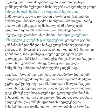
შეგახსენებთ, რომ მოლაპარაკებისა და პროტესტის
განმავლობაში შუქრუთის მოსახლეობა არაერთხელ გახდა
შანტაჟის, დაშინებისა და დევნის მსხვერპლი.
შიმშილობის გამოცხადებამდე პროტესტის რამდენიმე
მონაწილის მიმართ აღიძრა სისხლის სამართლის საქმე,
ხოლო მას შემდეგ, რაც მოსახლეობამ პროტესტის
უკიდურეს ფორმას მიმართა, მათ აშანტაჟებდნენ
პირადი ცხოვრების
სხვადასხვა ფორმით, მათ შორის
ამსახველი კადრების გავრცელებით.
ერთერთ ეტაპზე
კომპანიამ შეთანხმების სანაცვლოდ მოსახლეობისთვის
მომავალში პროტესტის გამოხატვის უფლების შეზღუდვაც
განიზრახა, რაც კონსტიტუციური უფლებების უხეში
დარღვევაა. OC Media-ს დირექტორი კი, მოლაპარაკების
პროცესში კომპანია, ასევე, ბერკეტად იყენებდა
მიმდინარე სისხლისსამართლებრივ დევნასაც.
აშკარაა, რომ ამ უკიდურესად უთანასწორო პირობებში
მხოლოდ სახელმწიფოს ქმედით ჩართულობას შეეძლო
უფრო გამჭვირვალე და სამართლიანი მოლაპარაკების
პროცესის უზრუნველყოფა. წიაღისეულის მოპოვებასთან
დაკავშირებული სოციალური და ეკოლოგიური ზიანის
შესამცირებლად და მიყენებული ზიანის სამართლიანად
შეფასებისა და კომპენსაციისთვის აუცილებელია
შესაბამისი საკანონმდებლო ცვლილებების გატარება.