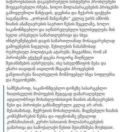
საჭიროებასთან დაკავშირებული სისტემური პრობლემები
მოუგვარებელი რჩება, ხოლო მოლაპარაკებების პროცესში
გამოვლენილი შანტაჟის, დევნისა და მუქარის ფაქტები
საგანგაშოა. „ჯორჯიან მანგანეზი” კვლავ უარს ამბობს
ზიანის ანაზღაურების საერთო წესის შეცვლაზე, ხოლო
საკანონმდებლო და აღმასრულებელი ხელისუფლება მის
ხელთ არსებული სამართლებრივი და სხვა
ინსტრუმენტების დავის სამართლიანად მოსაგვარებლად
გამოყენების ნაცვლად, წუხილების ჩასახშობად
რეპრესიულ პოლიტიკას ატარებს. მიგვაჩნია, რომ ამ
პირობებში ეჭვქვეშ დგება როგორც მიღწეული
შეთანხმების აღსრულება, ისე სახელმწიფოს ნება და
უნარი თავიდან აიცილოს მსგავსი პროცესების
განვითარება წიაღისეულის მომპოვებელ სხვა სოფლებსა
და რეგიონებში.
სამწუხაროდ, საკანონმდებლო დონეზე სასარგებლო
წიაღისეულის მოპოვების შედეგად დაზარალებული
ადგილობრივი მოსახლეობისთვის ზიანის ანაზღაურების
წესი და პირობები განსაზღვრული კვლავ არ არის.
შესაბამისად, შუქრუთის მოსახლეობას, მიყენებული ზიანის
კომპენსირების წესსა და ოდენობაზე უშუალოდ
კომპანიასთან, კერძო ხასიათის მოლაპარაკებების
გამართვა და სამოქალაქო წესით შეთანხმება მოუხდათ.