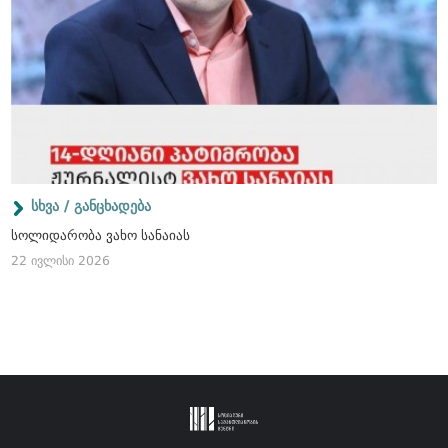
სხვა / განცხადება
სოლიდარობა ვახო სანაიას
22 ივლისი 2026