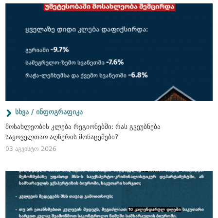
სხვა / ინფოგრაფიკა
მოსახლეობის კლება რეგიონებში: რას გვეუბნება
საყოველთაო აღწერის მონაცემები?
03 აგვისტო 2026