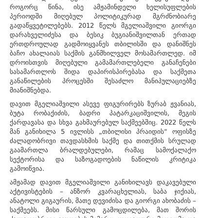
როგორც წინა, ისე ამჟამინდელი ხელისუფლების
პერიოდში მიღებულ პოლიტიკურად მგრძნობიარე
გადაწყვეტილებებს. 2012 წელს მგელიაშვილი გიორგი
დარახველიძესა და ბესიკ ბუგიანიშვილთან ერთად
ერთდროულად გადმოიყვანეს თბილისში და დანიშნეს
ბაჩო ახალაიას საქმის განმხილველ მოსამართლედ. იმ
დროისთვის მიღებული გამამართლებელი განაჩენები
სასამართლოს შიდა დაპირისპირებასა და საქმეთა
განაწილების პროცესში შესაძლო მანიპულაციებზე
მიანიშნებდა.
დავით მგელიაშვილი ასევე ფიგურირებს ზურაბ ჟვანიას,
ბუტა რობაქიძის, ბადრი პატარკაციშვილის, მეგის
ქარდავასა და სხვა გახმაურებულ საქმეებშიც. 2022 წელს
მან განიხილა 5 ივლისს „თბილისი პრაიდის“ ოფისზე
ძალადობრივი თავდასხმის საქმე და თითქმის სრულად
გაამართლა ბრალდებულები, რამაც სამოქალაქო
სექტორისა და საზოგადოების ნაწილის კრიტიკა
გამოიწვია.
ამჟამად დავით მგელიაშვილი განიხილავს დაკავებული
აქტივისტების – ანზორ კვარაცხელიას, საბა ჯიქიას,
ანატოლი გიგაურის, მათე დევიძისა და გიორგი ახობაძის –
საქმეებს. მისი წარსული გამოცდილება, მათ შორის