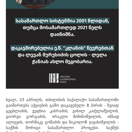
ხვალ, 23 აპრილს, თბილისის საქალაქო სასამართლოში
გაიმართება აქციების გამო დაკავებული 8 პირის - ზვიად
ცეცხლაძის, ვეფხია კასრაძის, ვასილ
კაძელაშვილის
,
გიორგი გორგაძის, ირაკლი მიმინოშვილის,
ინსაფ
ალიევის, თორნიკე გოშაძის და ნიკოლოზ ჯავახიშვილის -
საქმის მორიგი სასამართლო პროცესი. საქმეს