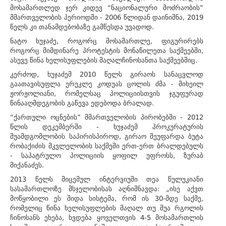
მოსამართლედ ჯერ კიდევ “ნაციონალური მოძრაობის”
მმართველობის პერიოდში - 2006 წლიდან დაინიშნა, 2019
წელს კი თანამდებობაზე გამწესდა უვადოდ.
ნატო ხუჯაძე, როგორც მოსამართლე, ფიგურირებს
როგორც მიმდინარე პროტესტის მონაწილეთა საქმეებში,
ასევე წინა ხელისუფლების მაღალჩინოსანთა საქმეებშიც.
კერძოდ, ხუჯაძემ 2010 წელს გირაოს სანაცვლოდ
გაათავისუფლა ერეკლე კოდუას ცოლის ძმა - მიხეილ
ჟორჟოლიანი, რომელსაც პოლიციისთვის ჯგუფურად
წინააღმდეგობის გაწევა ედებოდა ბრალად.
“ქართული ოცნების” მმართველობის პირობებში - 2012
წლის დეკემბერში - ხუჯაძემ პროკურატურის
შუამდგომლობის საპირისპიროდ, გირაო შეუფარდა ბუტა
რობაქიძის მკვლელობის საქმეში ერთ-ერთ ბრალდებულს
- საპატრულო პოლიციის ყოფილ უფროსს, ზურაბ
მიქანაძეს.
2013 წელს მიცემულ ინტერვიუში თეა წულუკიანი
სასამართლოზე მსჯელობისას აღნიშნავდა: „ისე აქვთ
მოწყობილი ეს შიდა სისტემა, რომ ის 30-მდე საქმე,
რომელიც წინა ხელისუფლების მაღალ თუ შუა რგოლის
ჩინოსანს ეხება, ხვდება ყოველთვის 4-5 მოსამართლის