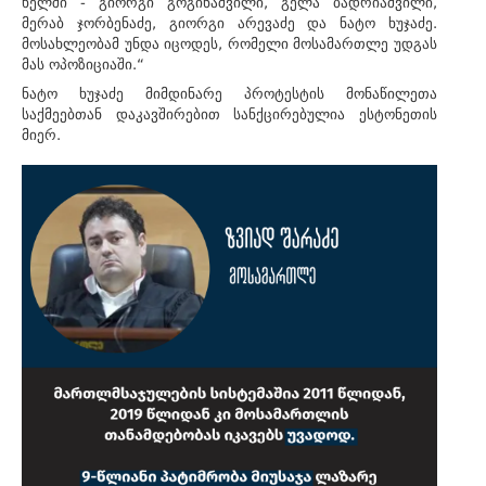
ხელში - გიორგი გოგინაშვილი, გელა ბადრიაშვილი,
მერაბ ჯორბენაძე, გიორგი არევაძე და ნატო ხუჯაძე.
მოსახლეობამ უნდა იცოდეს, რომელი მოსამართლე უდგას
მას ოპოზიციაში.“
ნატო ხუჯაძე მიმდინარე პროტესტის მონაწილეთა
საქმეებთან დაკავშირებით სანქცირებულია ესტონეთის
მიერ.