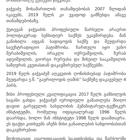
მოსამართლე ქეთევან ჯაჭვაძეა.
ჯაჭვაძე მოსამართლის თანამდებობას 2007 წლიდან
იკავებს, 2019 წელს კი უვადოდ გამწესდა ამავე
თანამდებობაზე.
ქეთევან ჯაჭვაძის პროფესიული წარსული არაერთ
პოლიტიკურად სენსიტიურ საქმეს უკავშირდება. მან
განიხილა აფგან სადიგოვის საქმე და შეუფარდა
საექსტრადიციო პატიმრობა. ჩართული იყო ვანო
მერაბიშვილის, ირაკლი ოქრუაშვილის, ზურაბ
ადეიშვილის, გიორგი რურუასა და მიხეილ სააკაშვილის
საზღვრის კვეთასთან დაკავშირებულ საქმეებში.
2019 წელს ჯაჭვაძემ აღკვეთის ღონისძიებად პატიმრობა
შეუფარდა ე.წ. “გავრილოვის ღამის” საქმეზე დაკავებულ 4
პირს.
მისი პროფესიული კვალიფიკაცია 2017 წელს განხილვის
საგანი გახდა. ჯაჭვაძემ იურიდიული განათლება მიიღო
დავით გარეჯელის სახელობის ჰუმანიტარულ-ტექნიკურ
ინსტიტუტში, რომელიც ოფიციალურად 1996 წელს
დაარსდა, ხოლო მან ინსტიტუტი 1998 წელს დაამთავრა.
ეს ფაქტი კითხვებს აჩენს მისი განათლების სანდოობასთან
დაკავშირებით.
მიუხედავად კვალიფიკაციის საკითხებისა და წარსულში