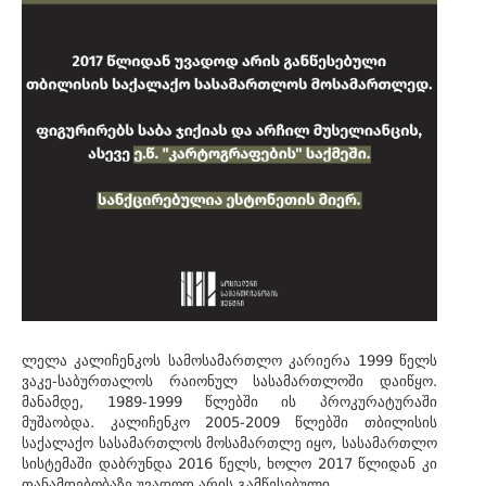
ლელა კალიჩენკოს სამოსამართლო კარიერა 1999 წელს
ვაკე-საბურთალოს რაიონულ სასამართლოში დაიწყო.
მანამდე, 1989-1999 წლებში ის პროკურატურაში
მუშაობდა. კალიჩენკო 2005-2009 წლებში თბილისის
საქალაქო სასამართლოს მოსამართლე იყო, სასამართლო
სისტემაში დაბრუნდა 2016 წელს, ხოლო 2017 წლიდან კი
თანამდებობაზე უვადოდ არის გამწესებული.