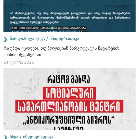
ნარკოპოლიტიკა / ინფოგრაფიკა
რა უნდა იცოდეთ, თუ პოლიციან ნარკოტესტის ჩატარების
მიზნით შეგაჩერათ
14 ივლისი 2025
სხვა / ინფოგრაფიკა