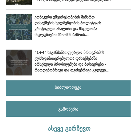
ოქტომბერი - ნოემბერი, 2024
ეთნიკური უმცირესობების მიმართ
დასაქმების ხელშეწყობის პოლიტიკის
კრიტიკული ანალიზი და მსჯელობა
ინკლუზიური შრომის ბაზრის
განვითარების პერსპექტივებზე
"1+4" საგანმანათლებლო პროგრამის
კურსდამთავრებულთა დასაქმებაში
არსებული პრობლემები და ბარიერები -
რაოდენობრივი და თვისებრივი კვლევის
ანალიტიკური ანგარიში
ბიბლიოთეკა
გამოწერა
ასევე გირჩევთ