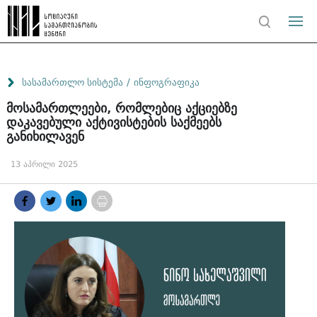
/
სასამართლო სისტემა
ინფოგრაფიკა
მოსამართლეები, რომლებიც აქციებზე
დაკავებული აქტივისტების საქმეებს
განიხილავენ
13 აპრილი 2025