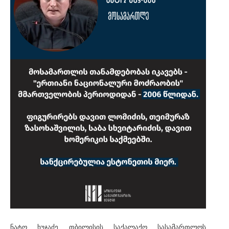
ნატო ხუჯაძე თბილისის საქალაქო სასამართლოს