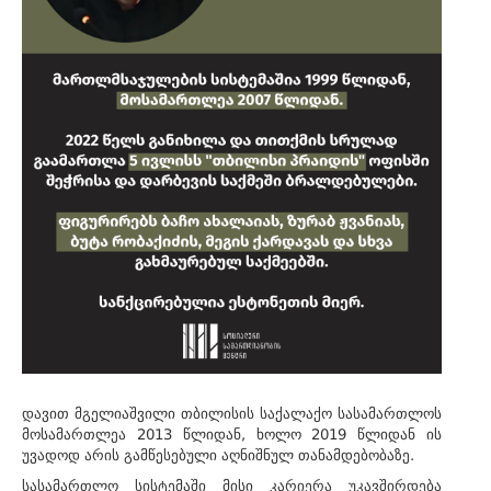
დავით მგელიაშვილი თბილისის საქალაქო სასამართლოს
მოსამართლეა 2013 წლიდან, ხოლო 2019 წლიდან ის
უვადოდ არის გამწესებული აღნიშნულ თანამდებობაზე.
სასამართლო სისტემაში მისი კარიერა უკავშირდება