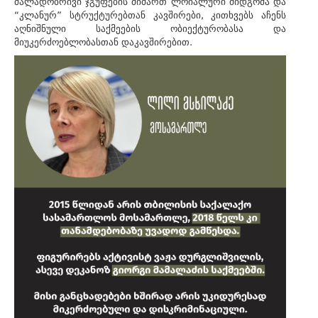
ძალადობრივი ჯგუფების მიმართ ლოიალური მიდგომა და
“კლანურ” სტრუქტურებთან კავშირები, კითხვებს აჩენს
აღნიშნული საქმეების ობიექტურობასა და
მიუკერძოებლობასთან დაკავშირებით.