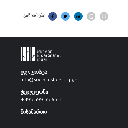
გაზიარება
ელ.ფოსტა
info@socialjustice.org.ge
ტელეფონი
+995 599 65 66 11
მისამართი