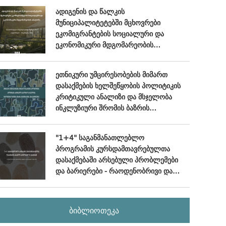
ადიგენის და წალკის
მუნიციპალიტეტებში მცხოვრები
ეკომიგრანტების სოციალური და
ეკონომიკური მდგომარეობის
ანალიზი - (სიღრმისეული
ინტერვიუების მიგნებები), ოქტომბერი
ეთნიკური უმცირესობების მიმართ
- ნოემბერი, 2024
დასაქმების ხელშეწყობის პოლიტიკის
კრიტიკული ანალიზი და მსჯელობა
ინკლუზიური შრომის ბაზრის
განვითარების პერსპექტივებზე
"1+4" საგანმანათლებლო
პროგრამის კურსდამთავრებულთა
დასაქმებაში არსებული პრობლემები
და ბარიერები - რაოდენობრივი და
თვისებრივი კვლევის ანალიტიკური
ანგარიში
ბიბლიოთეკა