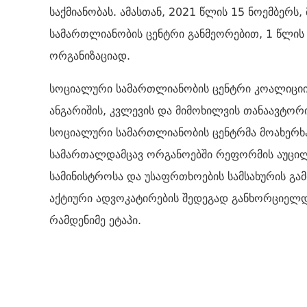
საქმიანობას. ამასთან, 2021 წლის 15 ნოემბერ
სამართლიანობის ცენტრი განმეორებით, 1 წლის
ორგანიზაციად.
სოციალური სამართლიანობის ცენტრი კოალიციი
ანგარიშის, კვლევის და მიმოხილვის თანაავტო
სოციალური სამართლიანობის ცენტრმა მოახერხა
სამართალდამცავ ორგანოებში რეფორმის აუცილე
სამინისტროსა და უსაფრთხოების სამსახურის გა
აქტიური ადვოკატირების შედეგად განხორციელ
რამდენიმე ეტაპი.