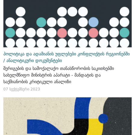
პოლიტიკა და ადამიანის უფლებები კონფლიქტის რეგიონებში
/
ანალიტიკური დოკუმენტები
შერიგების და სამოქალაქო თანასწორობის საკითხებში
სახელმწიფო მინისტრის აპარატი - მანდატის და
საქმიანობის კრიტიკული ანალიზი
07 სექტემბერი 2023