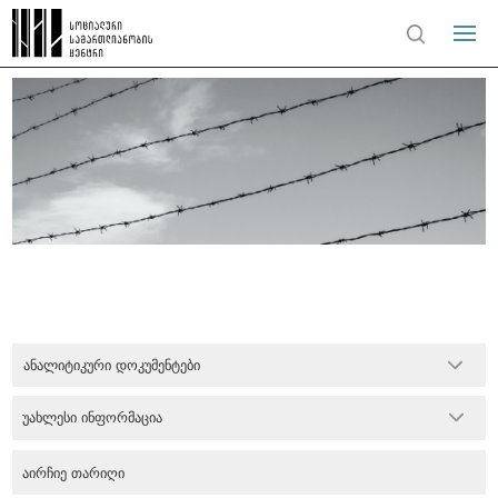
ანალიტიკური დოკუმენტები
უახლესი ინფორმაცია