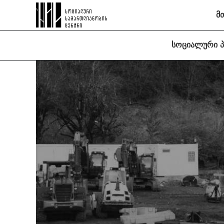
მ
სოციალური 