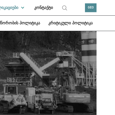
ლიკაციები
კონტაქტი
GEO
სწორობის პოლიტიკა
კრიტიკული პოლიტიკა