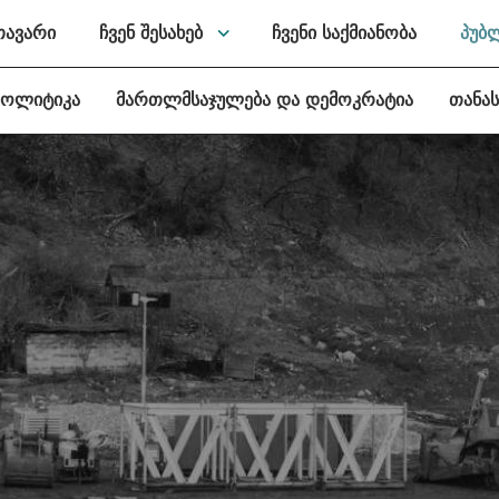
თავარი
ჩვენ შესახებ
ჩვენი საქმიანობა
პუბ
პოლიტიკა
მართლმსაჯულება და დემოკრატია
თანა