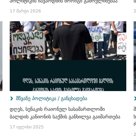
პოლიტიკის ჩავარდნის მორიგი გამოვლინებაა
17 მარტი 2026
2
მწვანე პოლიტიკა /
განცხადება
დღეს, სენაკის რაიონულ სასამართლოში
ბალდის კანიონის საქმის განხილვა გაიმართება
17 ივლისი 2025
2