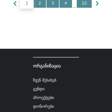
1
2
3
4
12
...
ორგანიზაცია
ჩვენ შესახებ
გუნდი
პროექტები
დონორები