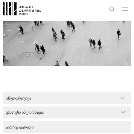
ინფოგრაფიკა
უახლესი ინფორმაცია