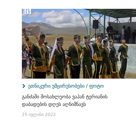
ეთნიკური უმცირესობები /
ფოტო
განძაში მოსახლეობა ვაჰან ტერიანის
დაბადების დღეს აღნიშნავს
25 ივლისი 2022