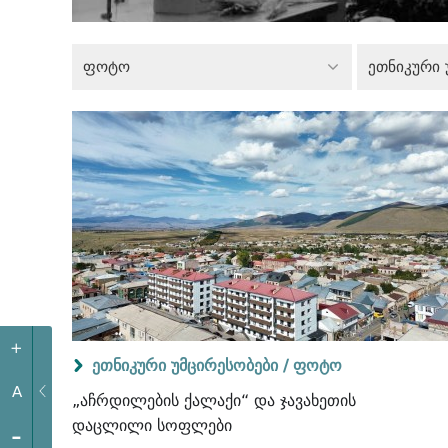
ფოტო
ეთნიკური 
+
ეთნიკური უმცირესობები /
ფოტო
A
„აჩრდილების ქალაქი“ და ჯავახეთის
დაცლილი სოფლები
-