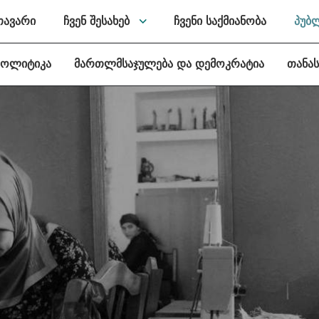
თავარი
ჩვენ შესახებ
ჩვენი საქმიანობა
პუბ
პოლიტიკა
მართლმსაჯულება და დემოკრატია
თანა