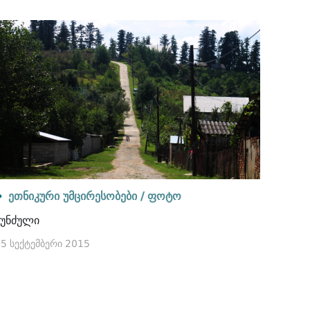
ეთნიკური უმცირესობები /
ფოტო
კუნძული
5 სექტემბერი 2015