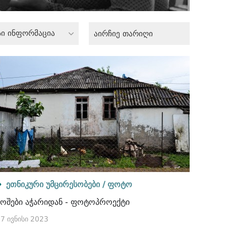
სი ინფორმაცია
ეთნიკური უმცირესობები /
ფოტო
ბოშები აჭარიდან - ფოტოპროექტი
7 ივნისი 2023