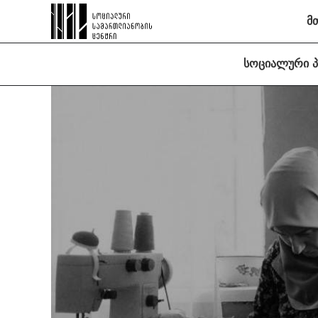
მ
სოციალური 