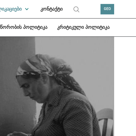
ლიკაციები
კონტაქტი
GEO
სწორობის პოლიტიკა
კრიტიკული პოლიტიკა