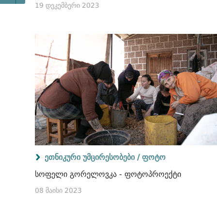
19 დეკემბერი 2023
ეთნიკური უმცირესობები /
ფოტო
სოფელი გორელოვკა - ფოტოპროექტი
08 მაისი 2023