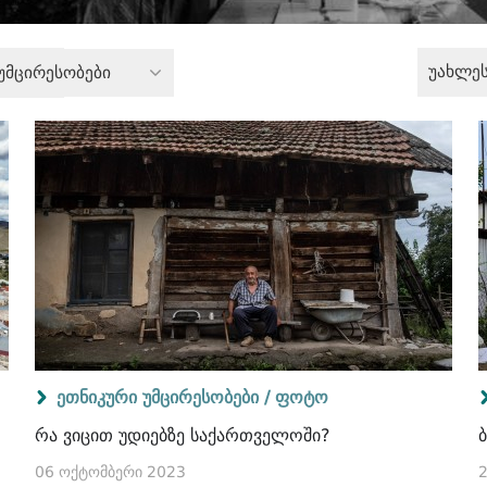
უახლე
უმცირესობები
ეთნიკური უმცირესობები /
ფოტო
რა ვიცით უდიებზე საქართველოში?
06 ოქტომბერი 2023
2