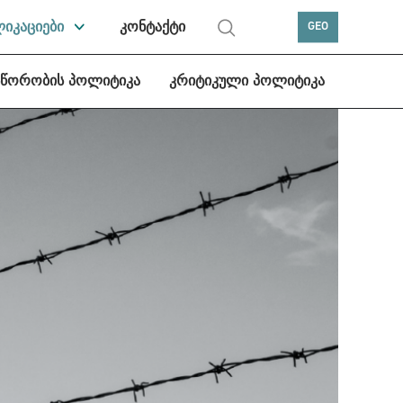
ლიკაციები
კონტაქტი
GEO
სწორობის პოლიტიკა
კრიტიკული პოლიტიკა