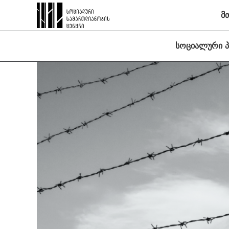
მ
სოციალური 