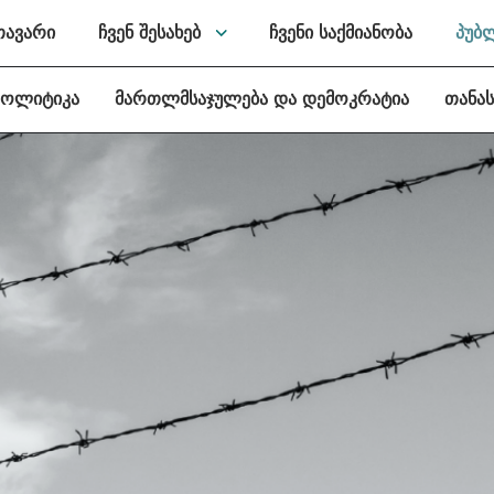
თავარი
ჩვენ შესახებ
ჩვენი საქმიანობა
პუბ
პოლიტიკა
მართლმსაჯულება და დემოკრატია
თანა