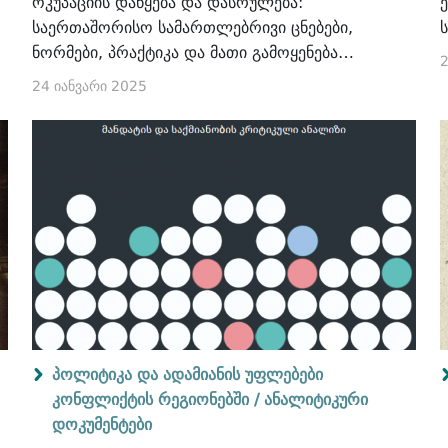
ოკუპაციის დაწყება და დასრულება:
საერთაშორისო სამართლებრივი ცნებები,
ნორმები, პრაქტიკა და მათი გამოყენება
2
აფხაზეთისა და ცხინვალის რეგიონის/სამხრეთ
24 იანვარი 2025
ოსეთის ოკუპირებულ ტერიტორიებთან
მიმართებით
პოლიტიკა და ადამიანის უფლებები
კონფლიქტის რეგიონებში /
ანალიტიკური
დოკუმენტები