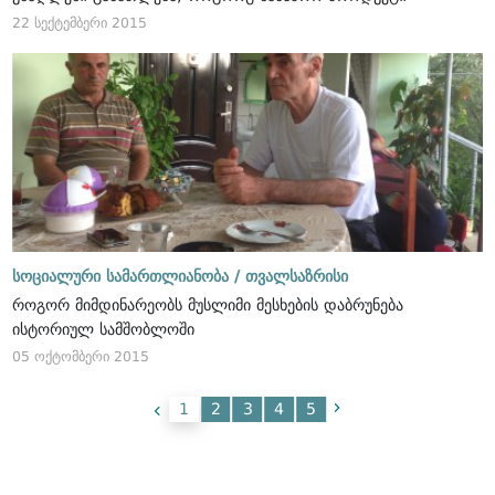
22 სექტემბერი 2015
სოციალური სამართლიანობა /
თვალსაზრისი
როგორ მიმდინარეობს მუსლიმი მესხების დაბრუნება
ისტორიულ სამშობლოში
05 ოქტომბერი 2015
1
2
3
4
5