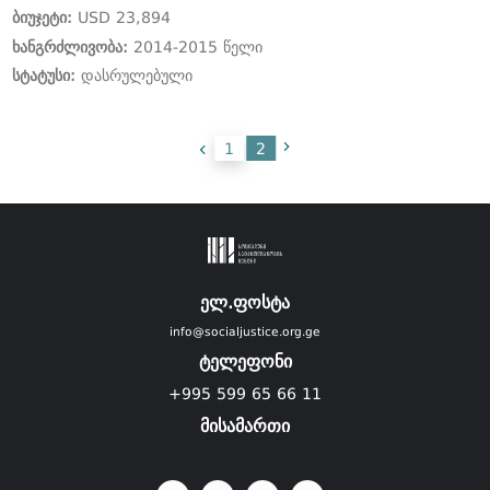
ბიუჯეტი:
USD 23,894
ხანგრძლივობა:
2014-2015 წელი
სტატუსი:
დასრულებული
1
2
ელ.ფოსტა
info@socialjustice.org.ge
ტელეფონი
+995 599 65 66 11
მისამართი