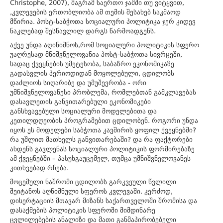
Christophe, 2007), მაგრამ საერთო ჯამში თუ ვიტყვით,
,კვლევების ერთობლიობა ამ თემის შესახებ საკმაოდ
მწირია. პოსტ-საბჭოთა სოციალური პოლიტიკა ჯერ კიდევ
ნაკლებად შესწავლილ დარგს წარმოადგენს.
აქვე უნდა აღინიშნოს,რომ სოციალური პოლიტიკის სფერო
უაღრესად მნიშვნელოვანია პოსტ-საბჭოთა სივრცეში,
სადაც ქვეყნების უმეტესობა, საბაზრო ეკონომიკაზე
გადასვლის პერიოდიდან მოყოლებული, ცდილობს
დაძლიოს სიღარიბე და უმუშევრობა - ორი
უმნიშვნელოვანესი პრობლემა, რომლებთან გამკლავებას
დასავლეთის განვითარებული ეკონომიკები
განსხვავებული სოციალური მოდელებითა და
კეთილდღეობის პროგრამებით ცდილობენ. როგორი უნდა
იყოს ეს მოდელები საბჭოთა კავშირის ყოფილ ქვეყნებში?
რა უშლით მათხელს განვითარებაში? და რა ფაქტორები
ახდენს გავლენას სოციალური პოლიტიკის ფორმირებაზე
ამ ქვეყნებში – პასუხგაუცემელ, თუმცა უმნიშვნელოვანეს
კითხვებად რჩება.
მოცემული ნაშრომი ცდილობს გარკვეული წვლილი
შეიტანოს აღნიშნული სფეროს კვლევაში. კერძოდ,
დისერტაციის მთავარ მიზანს საქართველოში შრომისა და
დასაქმების პოლიტიკის სფეროში მიმდინარე
ცვლილებების ანალიზი და მათი განმაპირობებელი