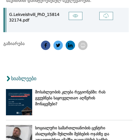
საკითხით დაინტერესებულ მკვლევარებს.
G.Lekveishvili_PhD_15814
32174.pdf
გაზიარება
სიახლეები
მოსახლეობის კლება რეგიონებში: რას
გვეუბნება საყოველთაო აღწერის
მონაცემები?
სოციალური სამართლიანობის ცენტრი
ახალციხეში მუსლიმი მესხების ოჯახზე და
ადგილობრივ იმამზე თავდასხმის საქმეს