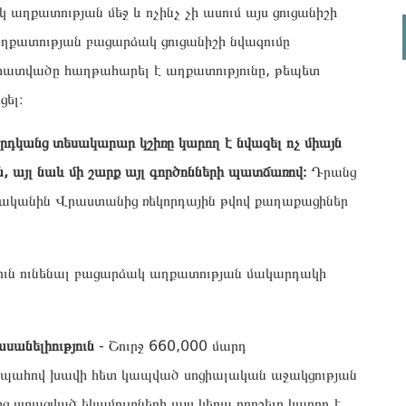
 աղքատության մեջ և ոչինչ չի ասում այս ցուցանիշի
աղքատության բացարձակ ցուցանիշի նվազումը
ս հատվածը հաղթահարել է աղքատությունը, թեպետ
ցել։
դկանց տեսակարար կշիռը կարող է նվազել ոչ միայն
այլ նաև մի շարք այլ գործոնների պատճառով։
Դրանց
թվականին Վրաստանից ռեկորդային թվով քաղաքացիներ
թյուն ունենալ բացարձակ աղքատության մակարդակի
անելիություն
- Շուրջ 660,000 մարդ
ապահով խավի հետ կապված սոցիալական աջակցության
նից ստացված եկամուտների այս կերպ որոշելը կարող է