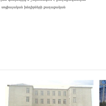
ես սոցիալական խնդիրների քաղաքական