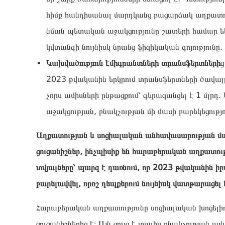
հիմք հանդիսանալ մարդկանց բացարձակ աղքատու
նման պետական ​​աջակցությունը շատերի համար ե
կվտանգի նույնիսկ նրանց ֆիզիկական գոյությունը.
Կախվածություն էմիգրանտների տրանսֆերտների
ց
2023 թվականին երկրում տրանսֆերտների ծավալը 
չորս ամիսների ընթացքում՝ գերազանցել է 1 մլրդ
աջակցության, բնակչության մի մասի բարեկեցությ
Աղքատության և սոցիալական անհավասարության մաս
ցուցանիշներ, ինչպիսիք են հարաբերական աղքատությո
տվյալները՝ պարզ է դառնում, որ 2023 թվականին
բարելավվել, որոշ դեպքերում նույնիսկ վատթարացել 
Հարաբերական աղքատությունը սոցիալական խոցելի
ցուցանիշներից է։ Այն ցույց է տալիս բնակչության 