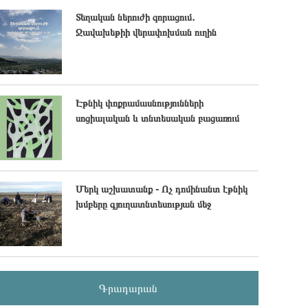
Տեղական ներուժի զորացում․
Ջավախեթիի վերափոխման ուղին
Էթնիկ փոքրամասնությունների
սոցիալական և տնտեսական բացառում
Մերկ աշխատանք - Ոչ դոմինանտ էթնիկ
խմբերը գյուղատնտեսության մեջ
Գրադարան