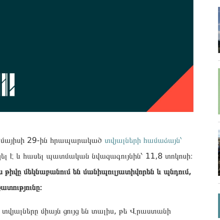
 մայիսի 29-ին հրապարակած
տվյալների համաձայն՝
լ է և հասել պատմական նվազագույնին՝ 11,8 տոկոսի։
ս թիվը մեկնաբանում են մանիպուլյատիվորեն և պնդում,
ատությունը։
վյալները միայն ցույց են տալիս, թե Վրաստանի