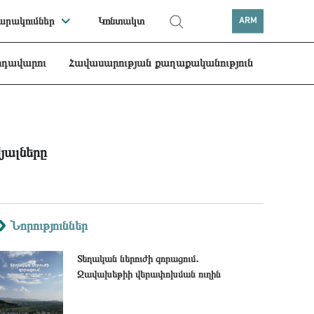
րակումներ
Կոնտակտ
ARM
րդավարու
Հավասարության քաղաքականություն
յալները
Նորություններ
Տեղական ներուժի զորացում․
Ջավախեթիի վերափոխման ուղին