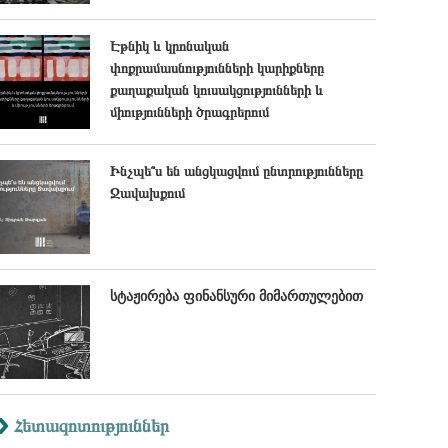
Էթնիկ և կրոնական
փոքրամասնությունների կարիքները
քաղաքական կուսակցությունների և
միությունների ծրագրերում
Ինչպե՞ս են անցկացվում ընտրությունները
Ջավախքում
სტაჟირება ფინანსური მიმართულებით
Հետազոտություններ