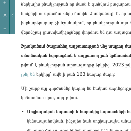
+
ներկայիս բնակչության որ մասն է գտնվում բացարձակ
հիմքերի ու պատճառների մասին։ Հասկանալի է, որ 
A
ինքնաբերաբար չի նշանակում, որ բնակչության այ
-
վերոնշյալ լրատվամիջոցները փորձում են դա ապացու
Իրականում ծայրահեղ աղքատության մեջ ապրող մար
տնտեսական հզորացման և աղքատության կրճատման, 
թվում՝ է բնակչության արտագաղթը երկրից. 2023 
լքել են
երկիրը՝ ավելի քան 163 հազար մարդ։
Մի շարք այլ գործոններ կարող են էական ազդեցու
կրճատման վրա, այդ թվում.
Սոցիալական նպաստի և հարակից նպաստների հաս
կենսապահովման, ինչպես նաև սոցիալապես ան
մի շարք ծառայությունների ստացող է: Պետությու