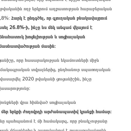
թվականին ողջ երկրում աղքատության հարաբերական
9,8%։
Հարկ է ընդգծել, որ գյուղական բնակավայրում
ել 26.8%-ի, ինչը ևս մեկ անգամ վկայում է
ձնահատուկ խոցելիության և սոցիալական
 մասնատվածության մասին։
ցանիշը, որը հասարակության եկամուտների միջև
 վիճակագրական տվյալներից, ընդհանուր սպառողական
ավասարվել 2020 թվականի ցուցանիշին, ինչը
ասարությունը։
վունքների վրա հիմնված սոցիալական
 մեր երկրի ժողովրդի արժանապատիվ կյանքի համար։
ը պահպանում է մի համակարգ, որը բնակչությանը
թյան վճարներից և շարունակում է քաղաքականորեն