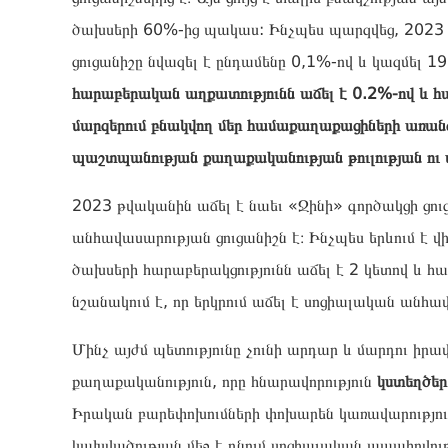
ծախսերի 60%-ից պակաս: Ինչպես պարզվեց, 2023 
ցուցանիշը նվազել է ընդամենը 0,1%-ով և կազմել 1
հարաբերական աղքատությունն աճել է 0.2%-ով և հաս
մարզերում բնակվող մեր համաքաղաքացիների առան
պաշտպանության քաղաքականության թուլության ու
2023 թվականին աճել է նաեւ «Ջինի» գործակցի ցու
անհավասարության ցուցանիշն է։ Ինչպես երևում է
ծախսերի հարաբերակցությունն աճել է 2 կետով և հ
նշանակում է, որ երկրում աճել է սոցիալական անհավ
Մինչ այժմ պետությունը չունի արդար և մարդու իրա
քաղաքականություն, որը հնարավորություն
կստեղծեր
Իրական բարեփոխումների փոխարեն կառավարություն
կախվածության մեջ է դնում սոցիալական ապահովու