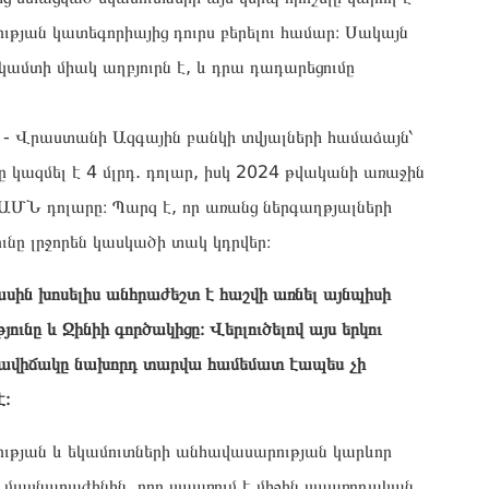
թյան կատեգորիայից դուրս բերելու համար։ Սակայն
կամտի միակ աղբյուրն է, և դրա դադարեցումը
 - Վրաստանի Ազգային բանկի տվյալների համաձայն՝
կազմել է 4 մլրդ. դոլար, իսկ 2024 թվականի առաջին
. ԱՄՆ դոլարը։ Պարզ է, որ առանց ներգաղթյալների
ունը լրջորեն կասկածի տակ կդրվեր։
ին խոսելիս անհրաժեշտ է հաշվի առնել այնպիսի
ւնը և Ջինիի գործակիցը։ Վերլուծելով այս երկու
 իրավիճակը նախորդ տարվա համեմատ էապես չի
է։
ության և եկամուտների անհավասարության կարևոր
այն մասնաբաժինին, որը սպառում է միջին սպառողական