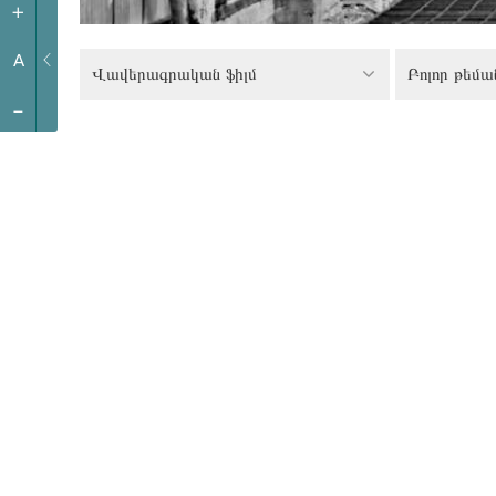
+
A
Վավերագրական ֆիլմ
Բոլոր թեմա
-