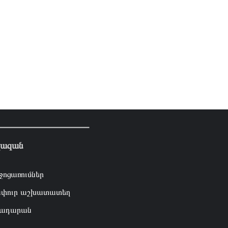
լազան
ջոցառումներ
փուր աշխատատեղ
ադարան