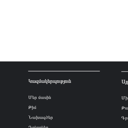
Կազմակերպություն
Այ
Մեր մասին
Մի
Թիմ
Թա
Նախագծեր
Գր
Դոնորներ