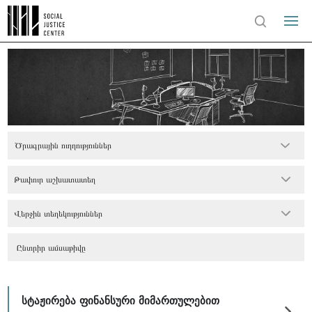
Ծրագրային ուղղություններ
Թափուր աշխատատեղ
Վերջին տեղեկություններ
სტაჟირება ფინანსური მიმართულებით