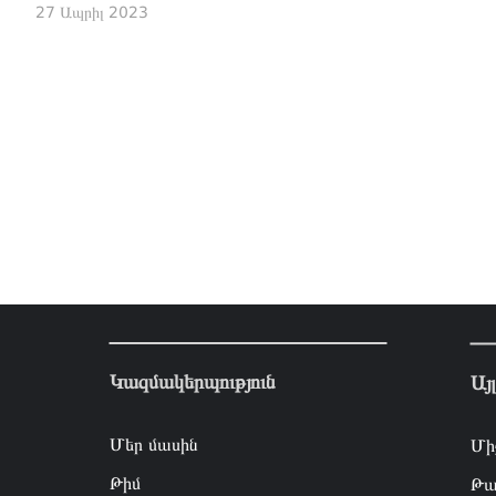
27 Ապրիլ 2023
Կազմակերպություն
Այ
Մեր մասին
Մի
Թիմ
Թա