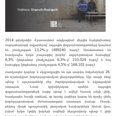
2014 թվականին Վրաստանում անցկացված վերջին համընդհանուր
մարդահամարի տվյալներով՝ ազգային փոքրամասնությունները կազմում
են բնակչության 13,2%-ը (489240 մարդ)։ Առանձնանում են
հատկապես երկու բազմաթիվ խմբեր՝ ադրբեջանական համայնքը՝
6,3% (ընդհանուր բնակչության 6,3%-ը՝ 233,024 մարդ) և հայ
համայնքը (ընդհանուր բնակչության 4,5%-ը՝ 168,102 մարդ)։
Հատկապես կարևոր և սկզբունքային են այս տարվա հոկտեմբերի 26-
ին նշանակված խորհրդարանական ընտրությունները։ Այս տարի մենք
պետք է պաշտպանենք մեր ժողովրդավարական և եվրոպական
ապագան։ Նման կրիտիկական պահին ազգային
փոքրամասնությունների ձայնը պետք է ավելի հստակ լսելի լինի,
հատկապես հաշվի առնելով, որ նրանց ձայները կարող են որոշիչ լինել
խորհրդարանական մեծամասնություն ստանալու համար։ Ուստի,
թեկուզ միայն պրագմատիկ ընտրական հաշվարկների հիման վրա,
նշված երկու էթնիկ խմբերի ձայների ներգրավումը պետք է լինի