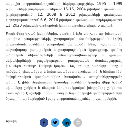
ազգային փոքրամասնությունների ներկայացուցիչներ, 1995 և 1999
թվականների խորհրդարաններում՝ 16-16, 2004 թվականի գումարման
խորհրդարանում՝ 12, 2008 և 2012 թվականների գումարման
խորհրդարաններում՝ 6-6, 2016 թվականի գումարման խորհրդարանում
11, 2020 թվականի գումարման խորհրդարանում միայն 6 անդամ։
Բացի վերը նշված խնդիրներից, կարելի է նշել մի շարք այլ խնդիրներ՝
կապված ընտրությունների, քաղաքական մասնակցության և էթնիկ
փոքրամասնությունների ընտրական վարքագծի հետ, ինչպիսիք են
անբավարար քաղաքական և քաղաքացիական կրթությունը, գործող
պետական ​​մեխանիզմների անարդյունավետությունը և դրական
մեխանիզմների բացակայություն քաղաքական մասնակցությունը
խթանելու համար։ Սակայն կարծում եմ, որ այդ հարցերը պետք է
լուծվեն միջնաժամկետ և երկարաժամկետ հեռանկարում, և ներկայումս՝
նախընտրական կարճաժամկետ հատվածում, առաջնահերթությունը
պետք է լինի ընդդիմադիր կուսակցությունների կողմից վերը նշված
սխալները շտկելու և մնացած ներկուսակցական խնդիրները շտկելուն։
Նաև պետք է մշակվի և իրականացվի նպատակային գործողությունների
ծրագիր՝ հարմարեցված էթնիկ փոքրամասնությունների կարիքներին:
Կիսվել