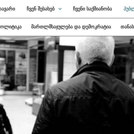
თავარი
ჩვენ შესახებ
ჩვენი საქმიანობა
პუბ
პოლიტიკა
მართლმსაჯულება და დემოკრატია
თანა