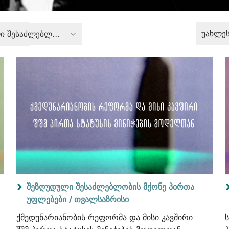
უახლე
შეზღუდული შესაძლებლობის მქონე პირთა უფლებები
შეზღუდული შესაძლებლობის მქონე პირთა
უფლებები /
თვალსაზრისი
ქმედუნარიანობის რეფორმა და მისი კავშირი