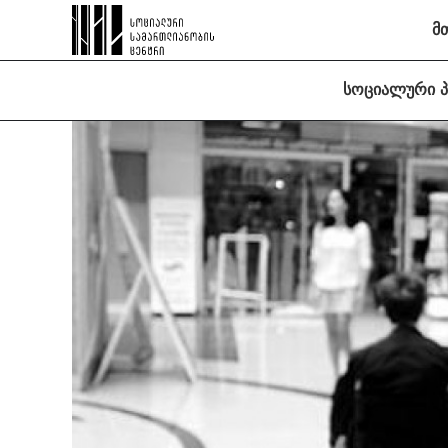
მ
სოციალური 