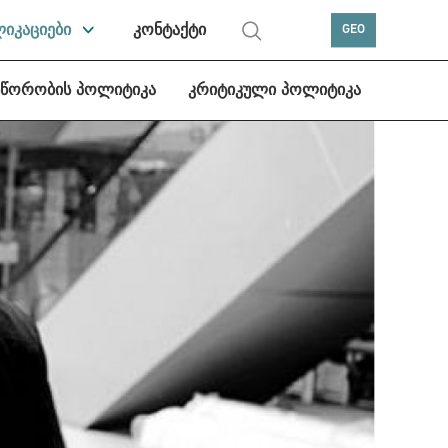
ლიკაციები
კონტაქტი
GEO
სწორობის პოლიტიკა
კრიტიკული პოლიტიკა