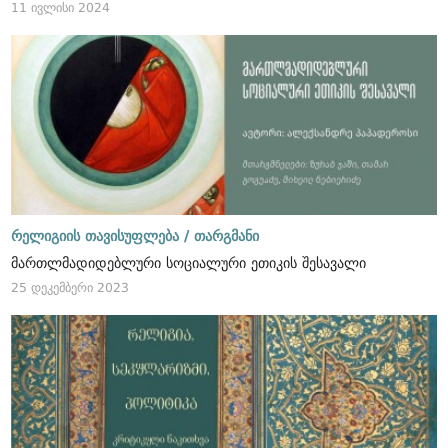
11 ივლისი 2024
რელიგიის თავისუფლება /
თარგმანი
მართლმადიდებლური სოციალური ეთიკის შესავალი
25 დეკემბერი 2023