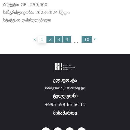
ბიუჯეტი:
GEL 250,000
ხანგრძლივობა:
2023-2024 წელი
სტატუსი:
დასრულებული
1
2
3
4
10
...
ელ.ფოსტა
info@socialjustice.org.ge
ტელეფონი
+995 599 65 66 11
მისამართი