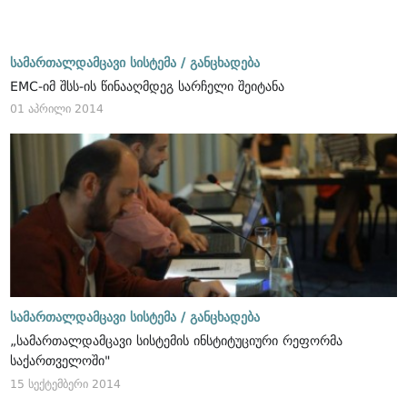
სამართალდამცავი სისტემა /
განცხადება
EMC-იმ შსს-ის წინააღმდეგ სარჩელი შეიტანა
01 აპრილი 2014
სამართალდამცავი სისტემა /
განცხადება
„სამართალდამცავი სისტემის ინსტიტუციური რეფორმა
საქართველოში"
15 სექტემბერი 2014