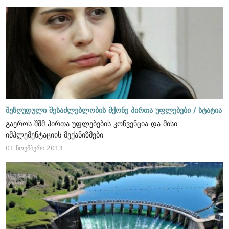
შეზღუდული შესაძლებლობის მქონე პირთა უფლებები /
სტატია
გაეროს შშმ პირთა უფლებების კონვენცია და მისი
იმპლემენტაციის მექანიზმები
01 ნოემბერი 2013