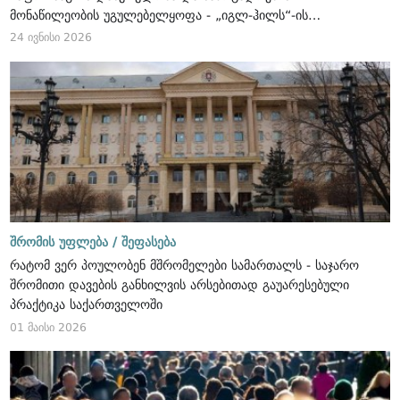
მონაწილეობის უგულებელყოფა - „იგლ-ჰილს“-ის
პროექტის ანალიზი
24 ივნისი 2026
შრომის უფლება /
შეფასება
რატომ ვერ პოულობენ მშრომელები სამართალს - საჯარო
შრომითი დავების განხილვის არსებითად გაუარესებული
პრაქტიკა საქართველოში
01 მაისი 2026