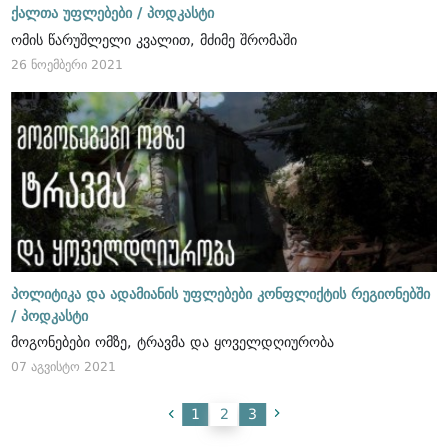
ქალთა უფლებები /
პოდკასტი
ომის წარუშლელი კვალით, მძიმე შრომაში
26 ნოემბერი 2021
პოლიტიკა და ადამიანის უფლებები კონფლიქტის რეგიონებში
/
პოდკასტი
მოგონებები ომზე, ტრავმა და ყოველდღიურობა
07 აგვისტო 2021
1
2
3