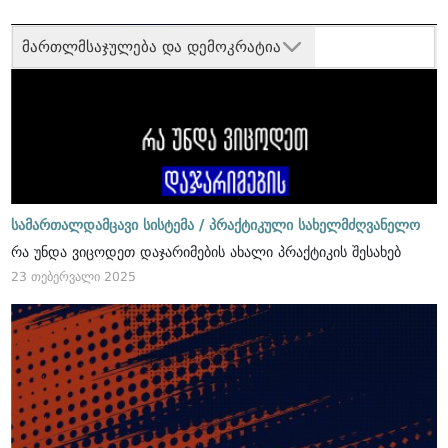
მართლმსაჯულება და დემოკრატია
სამართალდამცავი სისტემა /
პრაქტიკული სახელმძღვანელო
რა უნდა ვიცოდეთ დაჯარიმების ახალი პრაქტიკის შესახებ
23 თებერვალი 2025